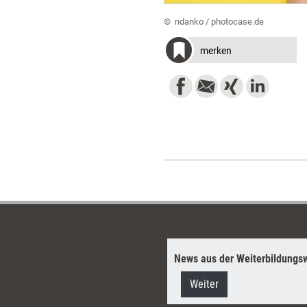
© ​ ndanko / photocase.de
merken
News aus der Weiterbildungsw
Weiter