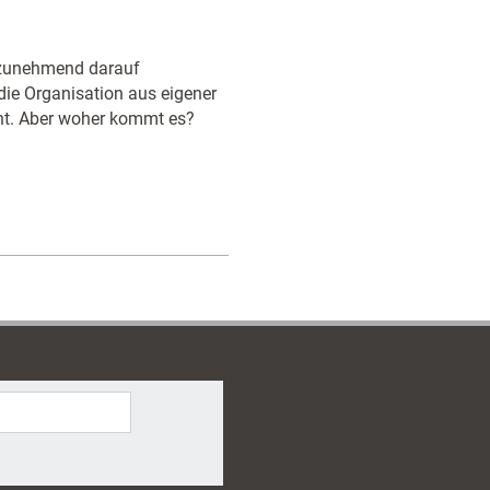
 zunehmend darauf
ie Organisation aus eigener
nt. Aber woher kommt es?