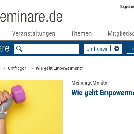
Registri
Veranstaltungen
Themen
Mitglieds
Umfragen
Fi
Umfragen
Wie geht Empowerment?
MeinungsMonitor
Wie geht Empowerm