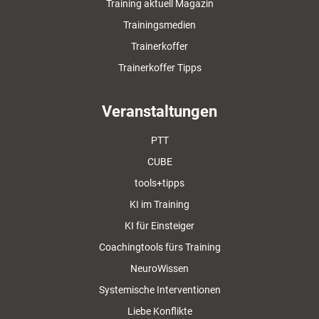
Training aktuell Magazin
Trainingsmedien
Trainerkoffer
Trainerkoffer Tipps
Veranstaltungen
PTT
CUBE
tools+tipps
KI im Training
KI für Einsteiger
Coachingtools fürs Training
NeuroWissen
Systemische Interventionen
Liebe Konflikte