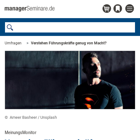
Umfragen
​Verstehen Führungskräfte genug von Macht? ​
© ​ Ameer Basheer / Unsplash ​
MeinungsMonitor