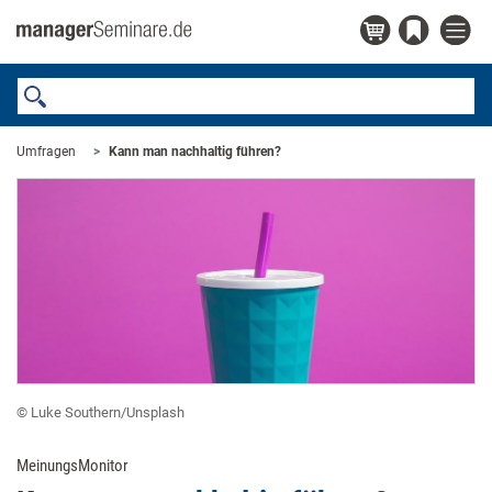
Umfragen
Kann man nachhaltig führen?
© Luke Southern/Unsplash
MeinungsMonitor