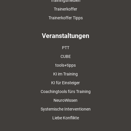
Trainingsmedien
Trainerkoffer
Trainerkoffer Tipps
Veranstaltungen
PTT
CUBE
tools+tipps
KI im Training
KI für Einsteiger
Coachingtools fürs Training
NeuroWissen
Systemische Interventionen
Liebe Konflikte