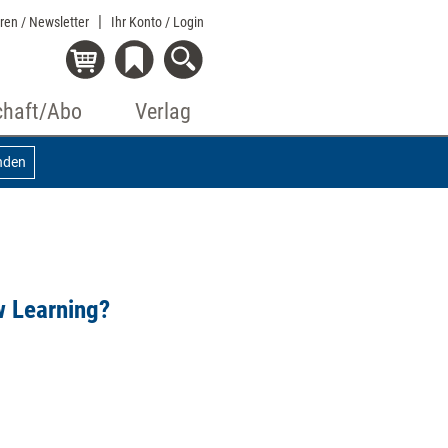
eren / Newsletter
Ihr Konto
/ Login
chaft/Abo
Verlag
nden
 Learning? ​