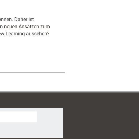
ennen. Daher ist
von neuen Ansätzen zum
New Learning aussehen?