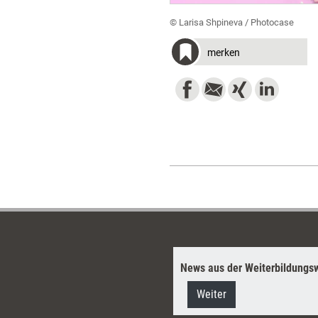
© Larisa Shpineva / Photocase
merken
News aus der Weiterbildungsw
Weiter