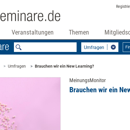
Registri
Veranstaltungen
Themen
Mitglieds
Umfragen
Fi
Umfragen
Brauchen wir ein New Learning? ​
MeinungsMonitor
Brauchen wir ein New