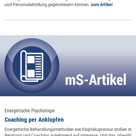
und Personalabteilung gegensteuern können.
zum Artikel
Energetische Psychologie
Coaching per Anklopfen
Energetische Behandlungsmethoden wie Klopfakupressur stoßen in
Beratung und Coaching zunehmend auf Interesse. Und das, obwohl