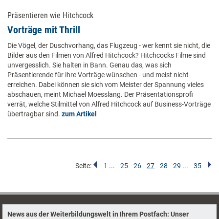
Präsentieren wie Hitchcock
Vorträge mit Thrill
Die Vögel, der Duschvorhang, das Flugzeug - wer kennt sie nicht, die
Bilder aus den Filmen von Alfred Hitchcock? Hitchcocks Filme sind
unvergesslich. Sie halten in Bann. Genau das, was sich
Präsentierende für ihre Vorträge wünschen - und meist nicht
erreichen. Dabei können sie sich vom Meister der Spannung vieles
abschauen, meint Michael Moesslang. Der Präsentationsprofi
verrät, welche Stilmittel von Alfred Hitchcock auf Business-Vorträge
übertragbar sind.
zum Artikel
Seite:
1
...
25
26
27
28
29
...
35
News aus der Weiterbildungswelt in Ihrem Postfach: Unser