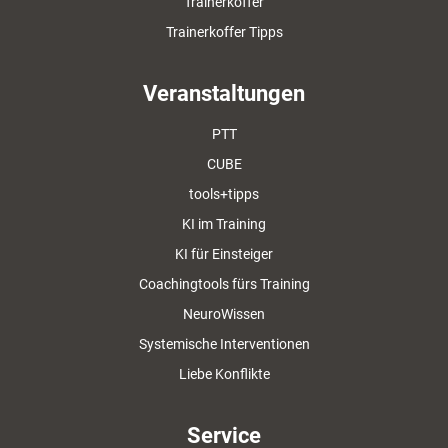
Trainerkoffer
Trainerkoffer Tipps
Veranstaltungen
PTT
CUBE
tools+tipps
KI im Training
KI für Einsteiger
Coachingtools fürs Training
NeuroWissen
Systemische Interventionen
Liebe Konflikte
Service