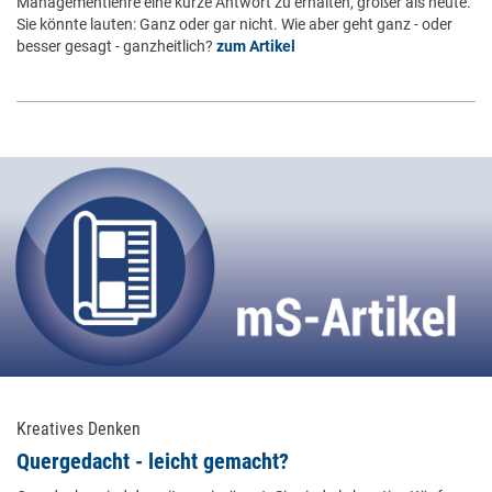
Managementlehre eine kurze Antwort zu erhalten, größer als heute.
Sie könnte lauten: Ganz oder gar nicht. Wie aber geht ganz - oder
besser gesagt - ganzheitlich?
zum Artikel
Kreatives Denken
Quergedacht - leicht gemacht?