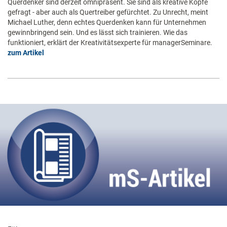
Querdenker sind derzeit omnipräsent. Sie sind als kreative Köpfe
gefragt - aber auch als Quertreiber gefürchtet. Zu Unrecht, meint
Michael Luther, denn echtes Querdenken kann für Unternehmen
gewinnbringend sein. Und es lässt sich trainieren. Wie das
funktioniert, erklärt der Kreativitätsexperte für managerSeminare.
zum Artikel