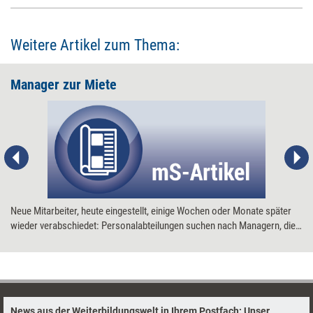
Weitere Artikel zum Thema:
Manager zur Miete
Neue Mitarbeiter, heute eingestellt, einige Wochen oder Monate später
wieder verabschiedet: Personalabteilungen suchen nach Managern, die
flexibel einsetzbar sind. Zeitarbeitsfirmen greifen diesen Trend auf.
Neuerdings vermitteln sie auch Management-Kräfte.
News aus der Weiterbildungswelt in Ihrem Postfach: Unser