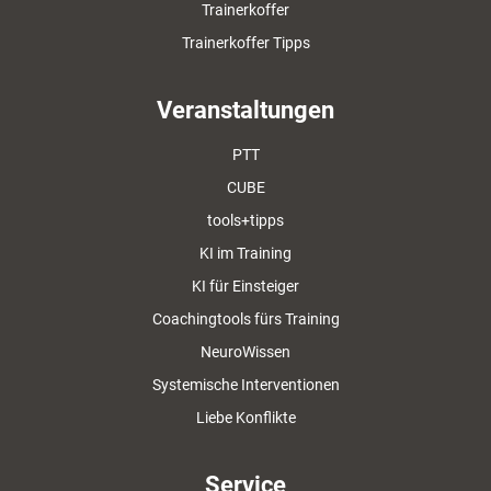
Trainerkoffer
Trainerkoffer Tipps
Veranstaltungen
PTT
CUBE
tools+tipps
KI im Training
KI für Einsteiger
Coachingtools fürs Training
NeuroWissen
Systemische Interventionen
Liebe Konflikte
Service