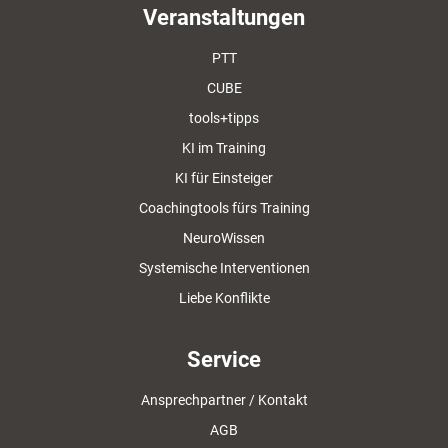
Veranstaltungen
PTT
CUBE
tools+tipps
KI im Training
KI für Einsteiger
Coachingtools fürs Training
NeuroWissen
Systemische Interventionen
Liebe Konflikte
Service
Ansprechpartner / Kontakt
AGB