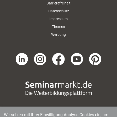
Barrierefreiheit
Datenschutz
Impressum
Themen
Werbung
Wir setzen mit Ihrer Einwilligung Analyse-Cookies ein, um
managerSeminare Verlags GmbH
|
Endenicher Str. 41
|