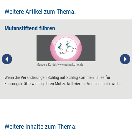
Weitere Artikel zum Thema:
Mutanstiftend führen
Manuela Kordel/www.trainerkoffer.de
Wenn die Veränderungen Schlag auf Schlag kommen, ist es für
Führungskräfte wichtig, ihren Mut zu kultivieren. Auch deshalb, weil
davon abhängt, wie mutstiftend sie führen können. Die sechs
wichtigsten Bausteine eines mutmachenden Führungsstils.
Weitere Inhalte zum Thema: