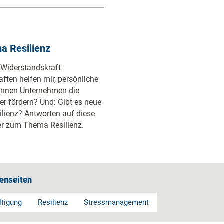
a Resilienz
 Widerstandskraft
ften helfen mir, persönliche
önnen Unternehmen die
ter fördern? Und: Gibt es neue
lienz? Antworten auf diese
her zum Thema Resilienz.
enseiten
ltigung
Resilienz
Stressmanagement