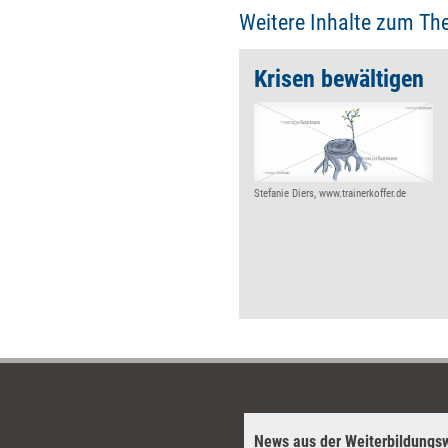
 Zukunft entwickeln lassen.
Weitere Inhalte zum Th
Krisen bewältigen
Stefanie Diers, www.trainerkoffer.de
News aus der Weiterbildungsw