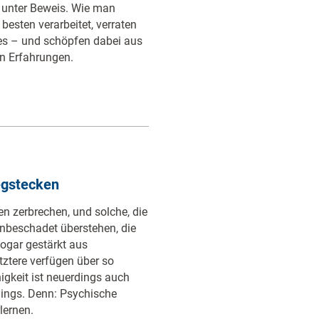
 unter Beweis. Wie man
esten verarbeitet, verraten
tes – und schöpfen dabei aus
n Erfahrungen.
egstecken
en zerbrechen, und solche, die
unbeschadet überstehen, die
ogar gestärkt aus
tztere verfügen über so
igkeit ist neuerdings auch
ngs. Denn: Psychische
lernen.