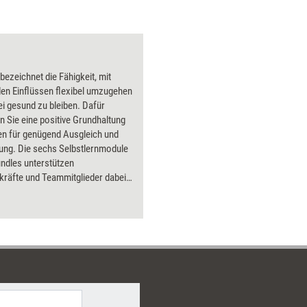
 bezeichnet die Fähigkeit, mit
en Einflüssen flexibel umzugehen
i gesund zu bleiben. Dafür
n Sie eine positive Grundhaltung
en für genügend Ausgleich und
ung. Die sechs Selbstlernmodule
ndles unterstützen
räfte und Teammitglieder dabei,
ompetenzbereich auszubauen.