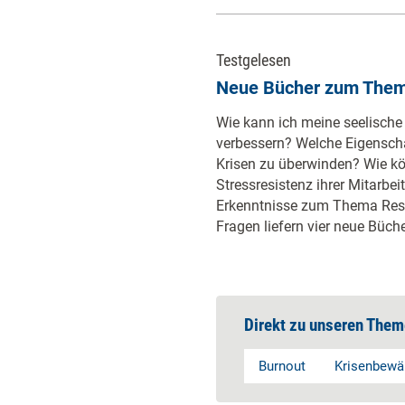
Testgelesen
Neue Bücher zum Them
Wie kann ich meine seelische
verbessern? Welche Eigenscha
Krisen zu überwinden? Wie k
Stressresistenz ihrer Mitarbei
Erkenntnisse zum Thema Resi
Fragen liefern vier neue Büc
Direkt zu unseren Them
Burnout
Krisenbewä