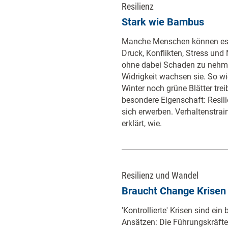
Resilienz
Stark wie Bambus
Manche Menschen können es e
Druck, Konflikten, Stress und 
ohne dabei Schaden zu nehmen
Widrigkeit wachsen sie. So wi
Winter noch grüne Blätter treib
besondere Eigenschaft: Resili
sich erwerben. Verhaltenstrai
erklärt, wie.
Resilienz und Wandel
Braucht Change Krisen 
'Kontrollierte' Krisen sind ei
Ansätzen: Die Führungskräfte