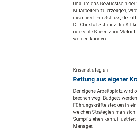
und um das Bewusstsein der 'D
Mitarbeitern zu erzeugen, wird
inszeniert. Ein Schuss, der of
Dr. Christof Schmitz. Im Artik
nur echte Krisen zum Motor f
werden können.
Krisenstrategien
Rettung aus eigener Kr
Der eigene Arbeitsplatz wird 
brechen weg. Budgets werden ge
Führungskräfte stecken in ein
welchen Strategien man sich
Sumpf ziehen kann, illustriert
Manager.