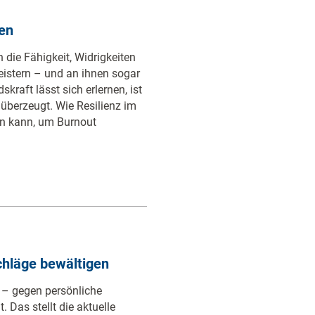
en
die Fähigkeit, Widrigkeiten
istern – und an ihnen sogar
raft lässt sich erlernen, ist
 überzeugt. Wie Resilienz im
n kann, um Burnout
chläge bewältigen
 – gegen persönliche
. Das stellt die aktuelle