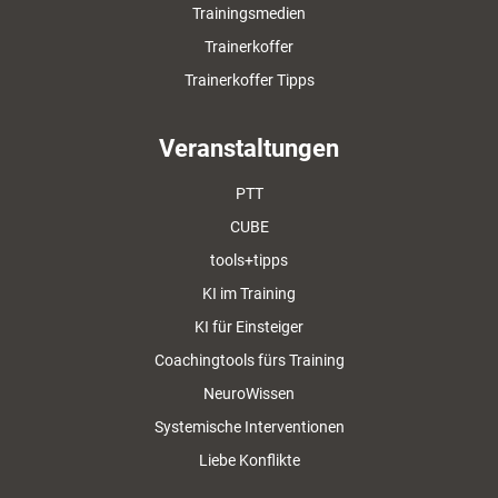
Trainingsmedien
Trainerkoffer
Trainerkoffer Tipps
Veranstaltungen
PTT
CUBE
tools+tipps
KI im Training
KI für Einsteiger
Coachingtools fürs Training
NeuroWissen
Systemische Interventionen
Liebe Konflikte