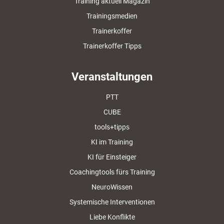
Training aktuell Magazin
Trainingsmedien
Trainerkoffer
Trainerkoffer Tipps
Veranstaltungen
PTT
CUBE
tools+tipps
KI im Training
KI für Einsteiger
Coachingtools fürs Training
NeuroWissen
Systemische Interventionen
Liebe Konflikte