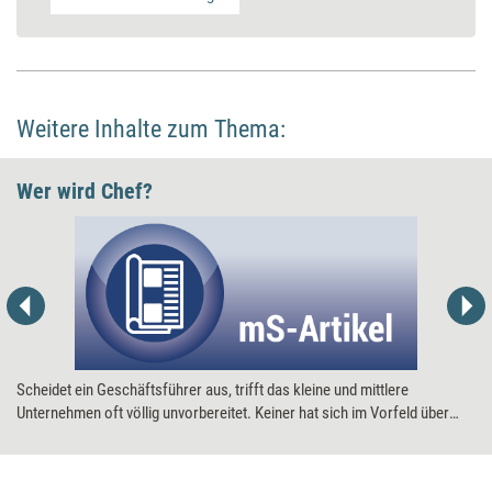
Weitere Inhalte zum Thema:
Wer wird Chef?
Scheidet ein Geschäftsführer aus, trifft das kleine und mittlere
Unternehmen oft völlig unvorbereitet. Keiner hat sich im Vorfeld über
eine Nachfolge Gedanken gemacht. Weil die Vakanz an der Spitze
Brisanz besitzt, ist schnelles Handeln gefragt: Wie findet sich rasch ein
passender Chef?