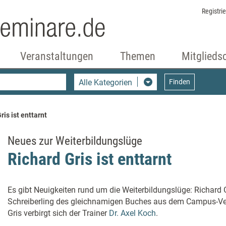
Registri
Veranstaltungen
Themen
Mitglieds
Alle Kategorien
Finden
ris ist enttarnt
Neues zur Weiterbildungslüge
Richard Gris ist enttarnt
Es gibt Neuigkeiten rund um die Weiterbildungslüge: Richard 
Schreiberling des gleichnamigen Buches aus dem Campus-Verl
Gris verbirgt sich der Trainer
Dr. Axel Koch
.