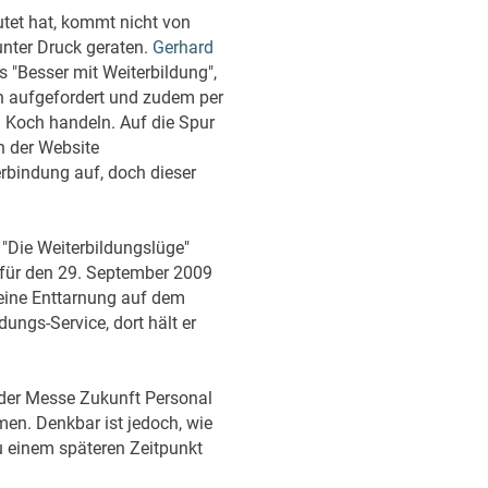
tet hat, kommt nicht von
unter Druck geraten.
Gerhard
 "Besser mit Weiterbildung",
on aufgefordert und zudem per
l Koch handeln. Auf die Spur
n der Website
bindung auf, doch dieser
Die Weiterbildungslüge"
h für den 29. September 2009
eine Enttarnung auf dem
ngs-Service, dort hält er
 der Messe Zukunft Personal
n. Denkbar ist jedoch, wie
u einem späteren Zeitpunkt