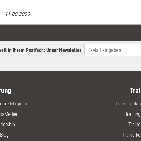
11.08.2009
elt in Ihrem Postfach: Unser Newsletter
rung
Trai
nare Magazin
Training aktue
ip-Medien
Trainin
adership
Traine
Blog
Trainerko