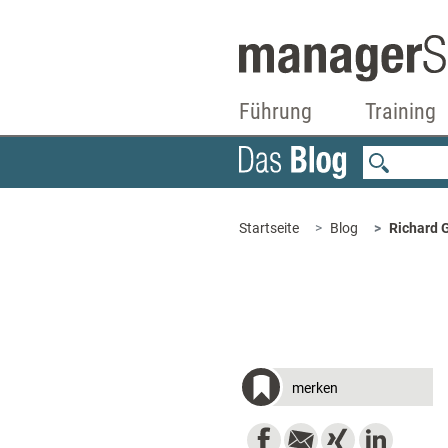
Führung
Training
Startseite
Blog
Richard G
merken