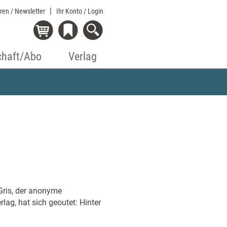
eren / Newsletter
Ihr Konto
/ Login
chaft/Abo
Verlag
Gris, der anonyme
ag, hat sich geoutet: Hinter