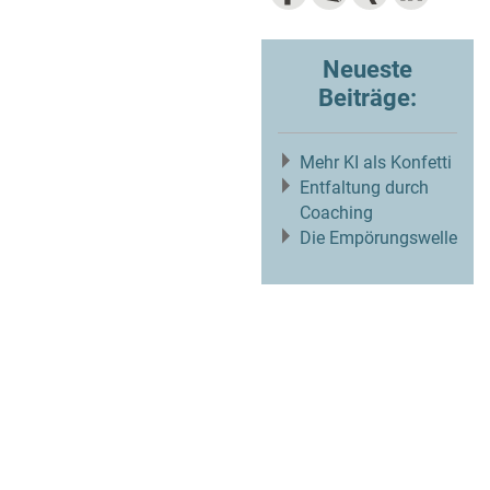
Neueste
Beiträge:
Mehr KI als Konfetti
Entfaltung durch
Coaching
Die Empörungswelle