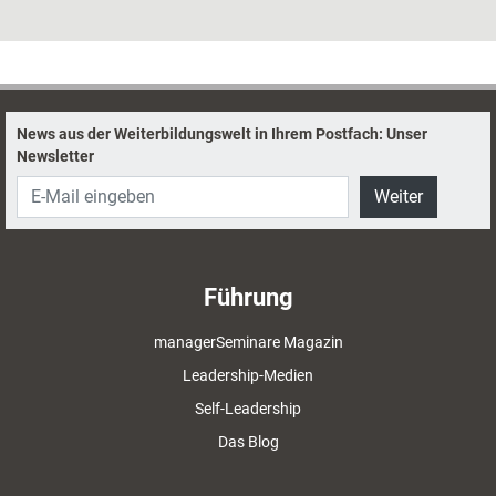
selbst fiese Fragen und nervige Zwischenrufe elegant beantworten.
News aus der Weiterbildungswelt in Ihrem Postfach: Unser
Newsletter
Weiter
Führung
managerSeminare Magazin
Leadership-Medien
Self-Leadership
Das Blog