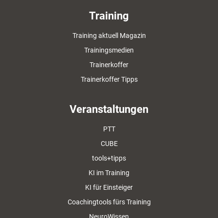
Training
Training aktuell Magazin
Trainingsmedien
Trainerkoffer
Trainerkoffer Tipps
Veranstaltungen
PTT
CUBE
tools+tipps
KI im Training
KI für Einsteiger
Coachingtools fürs Training
NeuroWissen