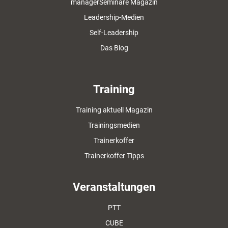
managerSeminare Magazin
Leadership-Medien
Self-Leadership
Das Blog
Training
Training aktuell Magazin
Trainingsmedien
Trainerkoffer
Trainerkoffer Tipps
Veranstaltungen
PTT
CUBE