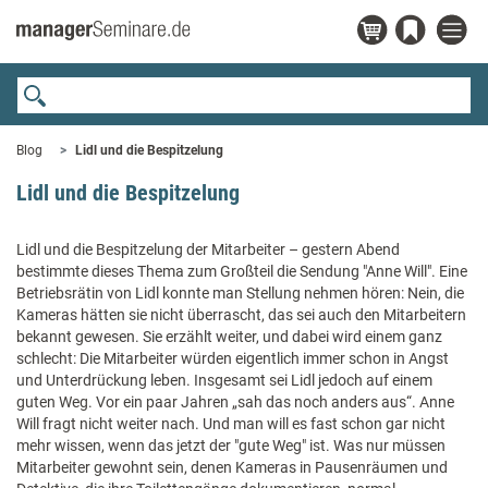
Blog
Lidl und die Bespitzelung
Lidl und die Bespitzelung
Lidl und die Bespitzelung der Mitarbeiter – gestern Abend
bestimmte dieses Thema zum Großteil die Sendung "Anne Will". Eine
Betriebsrätin von Lidl konnte man Stellung nehmen hören: Nein, die
Kameras hätten sie nicht überrascht, das sei auch den Mitarbeitern
bekannt gewesen. Sie erzählt weiter, und dabei wird einem ganz
schlecht: Die Mitarbeiter würden eigentlich immer schon in Angst
und Unterdrückung leben. Insgesamt sei Lidl jedoch auf einem
guten Weg. Vor ein paar Jahren „sah das noch anders aus“. Anne
Will fragt nicht weiter nach. Und man will es fast schon gar nicht
mehr wissen, wenn das jetzt der "gute Weg" ist. Was nur müssen
Mitarbeiter gewohnt sein, denen Kameras in Pausenräumen und