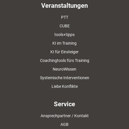
Veranstaltungen
PTT
CUBE
tools+tipps
KI im Training
KI für Einsteiger
Coachingtools fürs Training
NeuroWissen
Systemische Interventionen
Liebe Konflikte
Service
Ansprechpartner / Kontakt
AGB