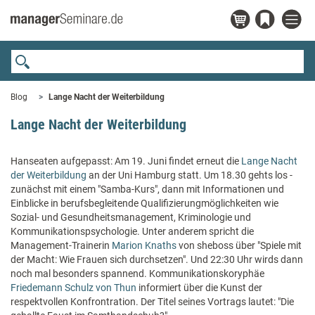
Blog
Lange Nacht der Weiterbildung
Lange Nacht der Weiterbildung
Hanseaten aufgepasst: Am 19. Juni findet erneut die
Lange Nacht
der Weiterbildung
an der Uni Hamburg statt. Um 18.30 gehts los -
zunächst mit einem "Samba-Kurs", dann mit Informationen und
Einblicke in berufsbegleitende Qualifizierungmöglichkeiten wie
Sozial- und Gesundheitsmanagement, Kriminologie und
Kommunikationspsychologie. Unter anderem spricht die
Management-Trainerin
Marion Knaths
von sheboss über "Spiele mit
der Macht: Wie Frauen sich durchsetzen". Und 22:30 Uhr wirds dann
noch mal besonders spannend. Kommunikationskoryphäe
Friedemann Schulz von Thun
informiert über die Kunst der
respektvollen Konfrontration. Der Titel seines Vortrags lautet: "Die