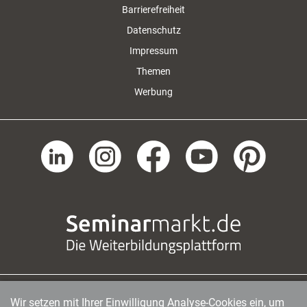
Barrierefreiheit
Datenschutz
Impressum
Themen
Werbung
Wir setzen mit Ihrer Einwilligung Analyse-Cookies ein, um
managerSeminare Verlags GmbH
|
Endenicher Str. 41
|