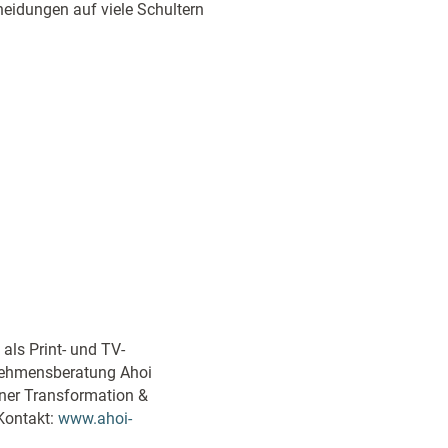
heidungen auf viele Schultern
 als Print- und TV-
rnehmensberatung Ahoi
tner Transformation &
Kontakt:
www.ahoi-