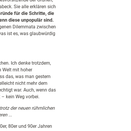
eck. Sie alle erklären sich
ründe für die Schritte, die
wenn diese unpopulär sind.
eigenen Dilemmata zwischen
 Das ist es, was glaubwürdig
hen. Ich denke trotzdem,
n Welt mit hoher
ass das, was man gestern
elleicht nicht mehr dem
echtigt war. Auch, wenn das
t – kein Weg vorbei.
 trotz der neuen rühmlichen
en ...
0er, 80er und 90er Jahren