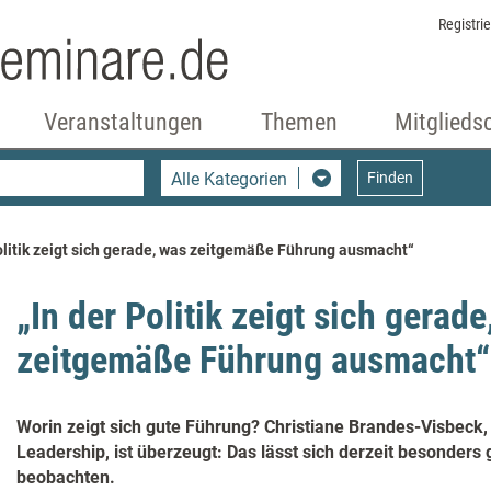
Registri
Veranstaltungen
Themen
Mitglieds
Alle Kategorien
Finden
olitik zeigt sich gerade, was zeitgemäße Führung ausmacht“
„In der Politik zeigt sich gerade
zeitgemäße Führung ausmacht“
Worin zeigt sich gute Führung? Christiane Brandes-Visbeck,
Leadership, ist überzeugt: Das lässt sich derzeit besonders g
beobachten.