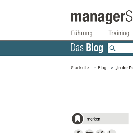
Führung
Training
Startseite
Blog
„In der P
merken