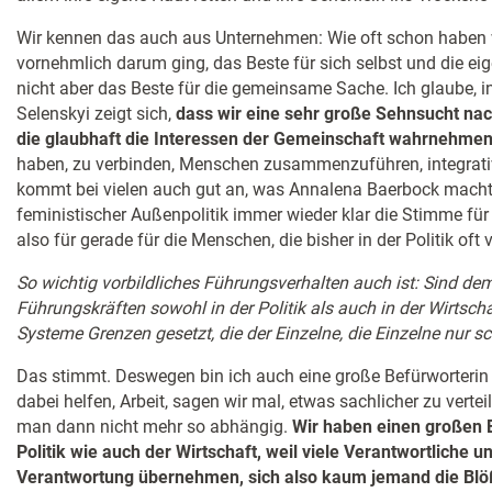
Wir kennen das auch aus Unternehmen: Wie oft schon haben wi
vornehmlich darum ging, das Beste für sich selbst und die ei
nicht aber das Beste für die gemeinsame Sache. Ich glaube, 
Selenskyi zeigt sich,
dass wir eine sehr große Sehnsucht na
die glaubhaft die Interessen der Gemeinschaft wahrnehmen
haben, zu verbinden, Menschen zusammenzuführen, integrati
kommt bei vielen auch gut an, was Annalena Baerbock macht,
feministischer Außenpolitik immer wieder klar die Stimme für
also für gerade für die Menschen, die bisher in der Politik of
So wichtig vorbildliches Führungsverhalten auch ist: Sind d
Führungskräften sowohl in der Politik als auch in der Wirtscha
Systeme Grenzen gesetzt, die der Einzelne, die Einzelne nur
Das stimmt. Deswegen bin ich auch eine große Befürworterin
dabei helfen, Arbeit, sagen wir mal, etwas sachlicher zu vertei
man dann nicht mehr so abhängig.
Wir haben einen großen E
Politik wie auch der Wirtschaft, weil viele Verantwortliche u
Verantwortung übernehmen, sich also kaum jemand die Blö