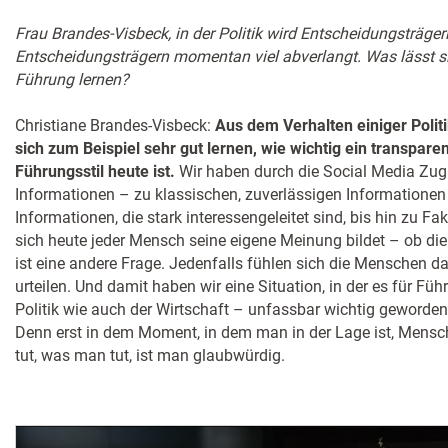
Frau Brandes-Visbeck, in der Politik wird Entscheidungsträge
Entscheidungsträgern momentan viel abverlangt. Was lässt s
Führung lernen?
Christiane Brandes-Visbeck:
Aus dem Verhalten einiger Politi
sich zum Beispiel sehr gut lernen, wie wichtig ein transpare
Führungsstil heute ist.
Wir haben durch die Social Media Zug
Informationen – zu klassischen, zuverlässigen Informationen
Informationen, die stark interessengeleitet sind, bis hin zu F
sich heute jeder Mensch seine eigene Meinung bildet – ob die 
ist eine andere Frage. Jedenfalls fühlen sich die Menschen da
urteilen. Und damit haben wir eine Situation, in der es für Füh
Politik wie auch der Wirtschaft – unfassbar wichtig geworden i
Denn erst in dem Moment, in dem man in der Lage ist, Mens
tut, was man tut, ist man glaubwürdig.