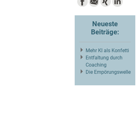
Neueste
Beiträge:
Mehr KI als Konfetti
Entfaltung durch
Coaching
Die Empörungswelle