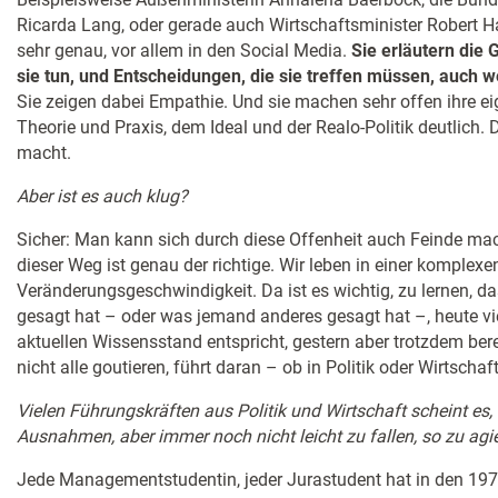
Ricarda Lang, oder gerade auch Wirtschaftsminister Robert Hab
sehr genau, vor allem in den Social Media.
Sie erläutern die G
sie tun, und Entscheidungen, die sie treffen müssen, auch 
Sie zeigen dabei Empathie. Und sie machen sehr offen ihre 
Theorie und Praxis, dem Ideal und der Realo-Politik deutlich.
macht.
Aber ist es auch klug?
Sicher: Man kann sich durch diese Offenheit auch Feinde mac
dieser Weg ist genau der richtige. Wir leben in einer komplexe
Veränderungsgeschwindigkeit. Da ist es wichtig, zu lernen, d
gesagt hat – oder was jemand anderes gesagt hat –, heute vi
aktuellen Wissensstand entspricht, gestern aber trotzdem ber
nicht alle goutieren, führt daran – ob in Politik oder Wirtschaf
Vielen Führungskräften aus Politik und Wirtschaft scheint es,
Ausnahmen, aber immer noch nicht leicht zu fallen, so zu agier
Jede Managementstudentin, jeder Jurastudent hat in den 197