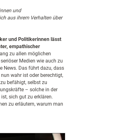
rinnen und
ich aus ihrem Verhalten über
ker und Politikerinnen lässt
nter, empathischer
ang zu allen möglichen
 seriöser Medien wie auch zu
ake News. Das führt dazu, dass
nun wahr ist oder berechtigt,
zu befähigt, selbst zu
rungskräfte – solche in der
st, sich gut zu erklären.
chen zu erläutern, warum man