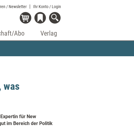
eren / Newsletter
Ihr Konto
/ Login
chaft/Abo
Verlag
, was
 Expertin für New
ut im Bereich der Politik