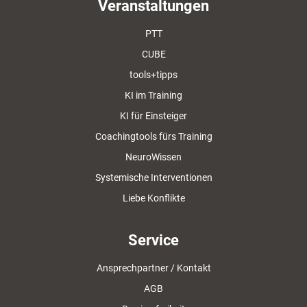
Veranstaltungen
PTT
CUBE
tools+tipps
KI im Training
KI für Einsteiger
Coachingtools fürs Training
NeuroWissen
Systemische Interventionen
Liebe Konflikte
Service
Ansprechpartner / Kontakt
AGB