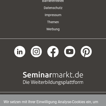
Barrierefreiheit
Datenschutz
Impressum
Themen
Werbung
Wir setzen mit Ihrer Einwilligung Analyse-Cookies ein, um
managerSeminare Verlags GmbH
|
Endenicher Str. 41
|