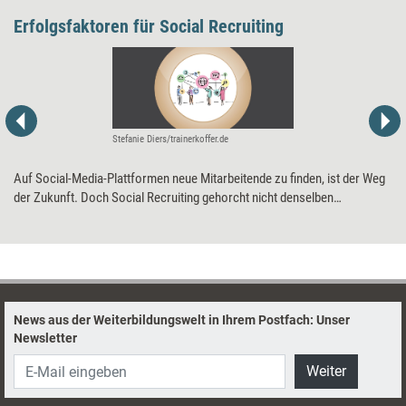
Erfolgsfaktoren für Social Recruiting
Stefanie Diers/trainerkoffer.de
Auf Social-Media-Plattformen neue Mitarbeitende zu finden, ist der Weg
der Zukunft. Doch Social Recruiting gehorcht nicht denselben
Spielregeln wie die klassische Stellenausschreibung. Acht Tipps, um
Interessenten passend anzusprechen.
News aus der Weiterbildungswelt in Ihrem Postfach: Unser
Newsletter
Weiter