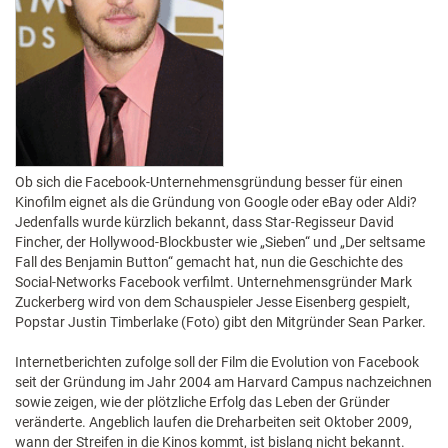
Ob sich die Facebook-Unternehmensgründung besser für einen
Kinofilm eignet als die Gründung von Google oder eBay oder Aldi?
Jedenfalls wurde kürzlich bekannt, dass Star-Regisseur David
Fincher, der Hollywood-Blockbuster wie „Sieben“ und „Der seltsame
Fall des Benjamin Button“ gemacht hat, nun die Geschichte des
Social-Networks Facebook verfilmt. Unternehmensgründer Mark
Zuckerberg wird von dem Schauspieler Jesse Eisenberg gespielt,
Popstar Justin Timberlake (Foto) gibt den Mitgründer Sean Parker.
Internetberichten zufolge soll der Film die Evolution von Facebook
seit der Gründung im Jahr 2004 am Harvard Campus nachzeichnen
sowie zeigen, wie der plötzliche Erfolg das Leben der Gründer
veränderte. Angeblich laufen die Dreharbeiten seit Oktober 2009,
wann der Streifen in die Kinos kommt, ist bislang nicht bekannt.