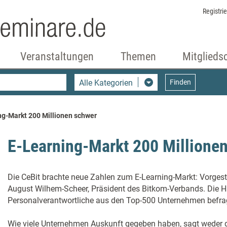
Registri
Veranstaltungen
Themen
Mitglieds
Alle Kategorien
Finden
ng-Markt 200 Millionen schwer
E-Learning-Markt 200 Millione
Die CeBit brachte neue Zahlen zum E-Learning-Markt: Vorgest
August Wilhem-Scheer, Präsident des Bitkom-Verbands. Die H
Personalverantwortliche aus den Top-500 Unternehmen befra
Wie viele Unternehmen Auskunft gegeben haben, sagt weder d