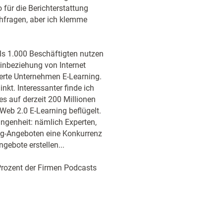
 für die Berichterstattung
hfragen, aber ich klemme
s 1.000 Beschäftigten nutzen
Einbeziehung von Internet
erte Unternehmen E-Learning.
nkt. Interessanter finde ich
s auf derzeit 200 Millionen
Web 2.0 E-Learning beflügelt.
ngenheit: nämlich Experten,
ng-Angeboten eine Konkurrenz
gebote erstellen...
Prozent der Firmen Podcasts