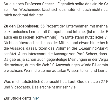
Studie noch Professor Scheer... Eigentlich sollte das ein No Go
sein. Am Wochenende lässt sich das natürlich auch nicht nac
mich nochmal dahinter.
Zu den Ergebnissen:
55 Prozent der Unternehmen mit mehr al
elektronisches Lernen mit Computer und Internet (ist mit der 
auch ein bisschen schwammig). Im Mittelstand nutzt jedes vi
Nicht so überraschend, dass der Mittelstand etwas hinterher hi
die Aussage, dass Bitkom das Volumen des E-Learning-Markte
schätzt. Auch interessant die Aussage von Prof. Scheer, dass 
Da gab es ja schon auch gegenteilige Meinungen in der Verga
die meinten, durch die Web2.0-Anwendungen würde E-Learni
erwachsen. Wenn die Lerner autarker Wissen teilen und Lernan
Was mich tatsächlich überrascht hat: Laut Studie nutzen 27 
und Videocasts. Das erscheint mir sehr viel.
Zur Studie gehts
hier
.