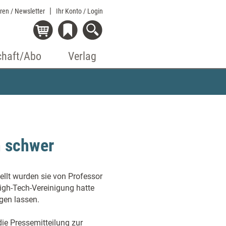
eren / Newsletter
Ihr Konto
/ Login
chaft/Abo
Verlag
n schwer
ellt wurden sie von Professor
igh-Tech-Vereinigung hatte
gen lassen.
ie Pressemitteilung zur