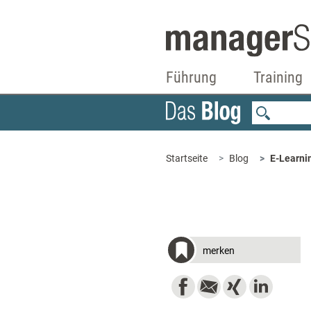
Führung
Training
Startseite
Blog
E-Learni
merken