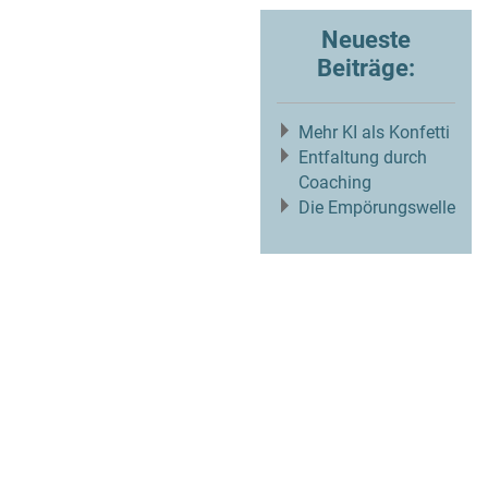
Neueste
Beiträge:
Mehr KI als Konfetti
Entfaltung durch
Coaching
Die Empörungswelle