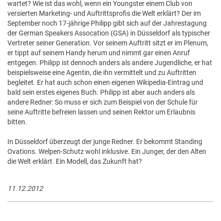
wartet? Wie ist das wohl, wenn ein Youngster einem Club von
versierten Marketing- und Auftrittsprofis die Welt erklärt? Der im
September noch 17-jährige Philipp gibt sich auf der Jahrestagung
der German Speakers Assocation (GSA) in Düsseldorf als typischer
Vertreter seiner Generation. Vor seinem Auftritt sitzt er im Plenum,
er tippt auf seinem Handy herum und nimmt gar einen Anruf
entgegen. Philipp ist dennoch anders als andere Jugendliche, er hat
beispielsweise eine Agentin, die ihn vermittelt und zu Auftritten
begleitet. Er hat auch schon einen eigenen Wikipedia-Eintrag und
bald sein erstes eigenes Buch. Philipp ist aber auch anders als
andere Redner: So muss er sich zum Beispiel von der Schule für
seine Auftritte befreien lassen und seinen Rektor um Erlaubnis
bitten.
In Düsseldorf überzeugt der junge Redner. Er bekommt Standing
Ovations. Welpen-Schutz wohl inklusive. Ein Junger, der den Alten
die Welt erklärt. Ein Modell, das Zukunft hat?
11.12.2012