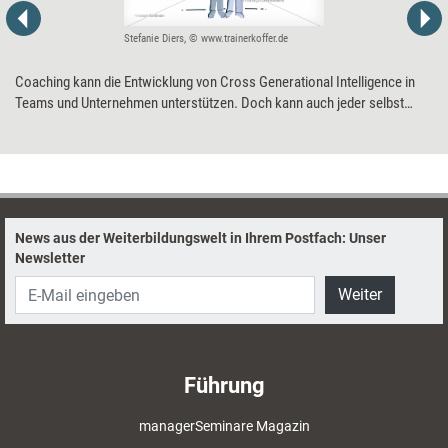
Stefanie Diers, © www.trainerkoffer.de
Coaching kann die Entwicklung von Cross Generational Intelligence in
Teams und Unternehmen unterstützen. Doch kann auch jeder selbst
dazu beitragen, dass Mitglieder aller Generationen ihr Potenzial entfalten
können: fünf Anregungen für die gegenseitige Annäherung.
News aus der Weiterbildungswelt in Ihrem Postfach: Unser
Newsletter
Weiter
Führung
managerSeminare Magazin