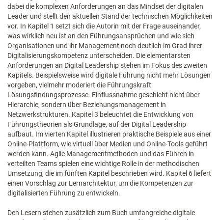
dabei die komplexen Anforderungen an das Mindset der digitalen
Leader und stellt den aktuellen Stand der technischen Möglichkeiten
vor. In Kapitel 1 setzt sich die Autorin mit der Frage auseinander,
was wirklich neu ist an den Führungsansprüchen und wie sich
Organisationen und ihr Management noch deutlich im Grad ihrer
Digitalisierungskompetenz unterscheiden. Die elementarsten
Anforderungen an Digital Leadership stehen im Fokus des zweiten
Kapitels. Beispielsweise wird digitale Führung nicht mehr Lösungen
vorgeben, vielmehr moderiert die Führungskraft
Lösungsfindungsprozesse. Einflussnahme geschieht nicht über
Hierarchie, sondern über Beziehungsmanagement in
Netzwerkstrukturen. Kapitel 3 beleuchtet die Entwicklung von
Führungstheorien als Grundlage, auf der Digital Leadership
aufbaut. Im vierten Kapitel illustrieren praktische Beispiele aus einer
Online-Plattform, wie virtuell über Medien und Online-Tools geführt
werden kann. Agile Managementmethoden und das Führen in
verteilten Teams spielen eine wichtige Rolle in der methodischen
Umsetzung, die im fünften Kapitel beschrieben wird. Kapitel 6 liefert
einen Vorschlag zur Lernarchitektur, um die Kompetenzen zur
digitalisierten Führung zu entwickeln.
Den Lesern stehen zusätzlich zum Buch umfangreiche digitale