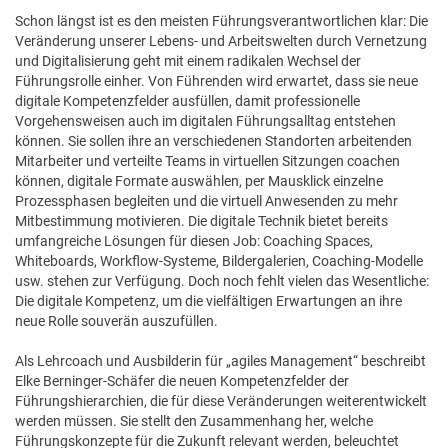
Schon längst ist es den meisten Führungsverantwortlichen klar: Die
Veränderung unserer Lebens- und Arbeitswelten durch Vernetzung
und Digitalisierung geht mit einem radikalen Wechsel der
Führungsrolle einher. Von Führenden wird erwartet, dass sie neue
digitale Kompetenzfelder ausfüllen, damit professionelle
Vorgehensweisen auch im digitalen Führungsalltag entstehen
können. Sie sollen ihre an verschiedenen Standorten arbeitenden
Mitarbeiter und verteilte Teams in virtuellen Sitzungen coachen
können, digitale Formate auswählen, per Mausklick einzelne
Prozessphasen begleiten und die virtuell Anwesenden zu mehr
Mitbestimmung motivieren. Die digitale Technik bietet bereits
umfangreiche Lösungen für diesen Job: Coaching Spaces,
Whiteboards, Workflow-Systeme, Bildergalerien, Coaching-Modelle
usw. stehen zur Verfügung. Doch noch fehlt vielen das Wesentliche:
Die digitale Kompetenz, um die vielfältigen Erwartungen an ihre
neue Rolle souverän auszufüllen.
Als Lehrcoach und Ausbilderin für „agiles Management“ beschreibt
Elke Berninger-Schäfer die neuen Kompetenzfelder der
Führungshierarchien, die für diese Veränderungen weiterentwickelt
werden müssen. Sie stellt den Zusammenhang her, welche
Führungskonzepte für die Zukunft relevant werden, beleuchtet