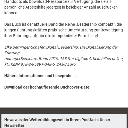
Handouts als Download-Ressource zur Verfügung, die sie als
persönliche Arbeitshilfe jederzeit in beliebiger Anzahl ausdrucken
können.
Das Buch ist der aktuelle Band der Reihe „Leadership kompakt“, die
jungen Führungskräften praktische Unterstützung zur Bewältigung
ihrer Führungsaufgaben in komprimierter Form bietet.
Elke Berninger-Schäfer: Digital Leadership. Die Digitalisierung der
Führung.
managerSeminare, Bonn 2019, 168 S. + digitale Arbeitshilfen online,
kt., ISBN 978-3-95891-048-5, 24,90 Euro
Nähere Informationen und Leseprobe ...
Download der hochauflösende Buchcover-Datei
News aus der Weiterbildungswelt in Ihrem Postfach: Unser
Newsletter