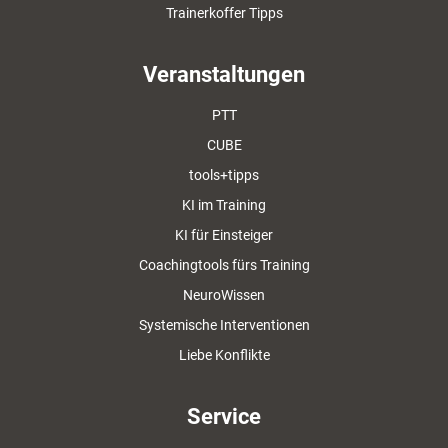
Trainerkoffer Tipps
Veranstaltungen
PTT
CUBE
tools+tipps
KI im Training
KI für Einsteiger
Coachingtools fürs Training
NeuroWissen
Systemische Interventionen
Liebe Konflikte
Service