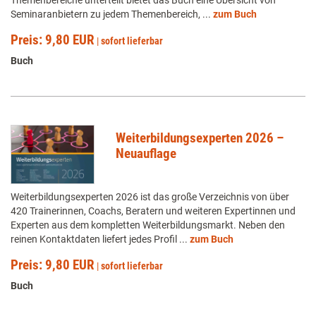
Themenbereiche unterteilt bietet das Buch eine Übersicht von
Seminaranbietern zu jedem Themenbereich, ...
zum Buch
Preis: 9,80 EUR
|
sofort lieferbar
Buch
Weiterbildungsexperten 2026 –
Neuauflage
Weiterbildungsexperten 2026 ist das große Verzeichnis von über
420 Trainerinnen, Coachs, Beratern und weiteren Expertinnen und
Experten aus dem kompletten Weiterbildungsmarkt. Neben den
reinen Kontaktdaten liefert jedes Profil ...
zum Buch
Preis: 9,80 EUR
|
sofort lieferbar
Buch