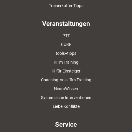
Trainerkoffer Tipps
Veranstaltungen
PTT
CUBE
tools+tipps
KI im Training
KI für Einsteiger
Coachingtools fürs Training
NeuroWissen
Systemische Interventionen
Liebe Konflikte
Service