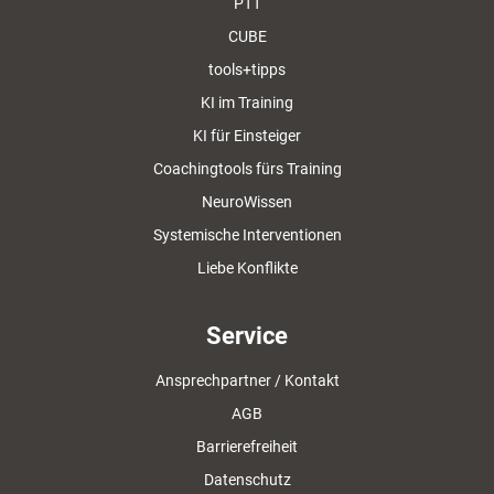
PTT
CUBE
tools+tipps
KI im Training
KI für Einsteiger
Coachingtools fürs Training
NeuroWissen
Systemische Interventionen
Liebe Konflikte
Service
Ansprechpartner / Kontakt
AGB
Barrierefreiheit
Datenschutz