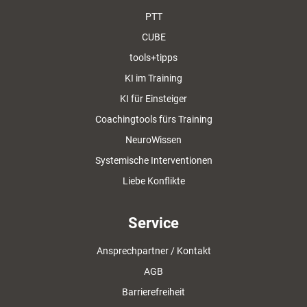
PTT
CUBE
tools+tipps
KI im Training
KI für Einsteiger
Coachingtools fürs Training
NeuroWissen
Systemische Interventionen
Liebe Konflikte
Service
Ansprechpartner / Kontakt
AGB
Barrierefreiheit