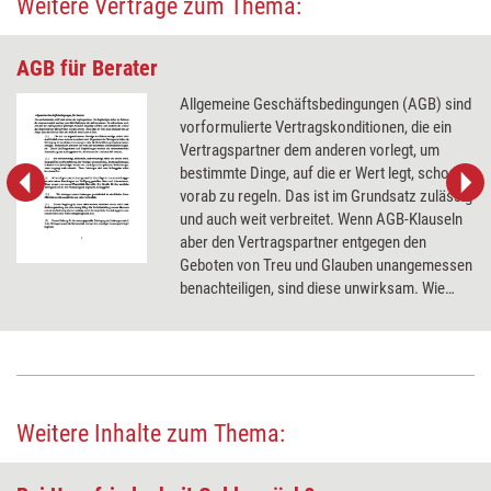
Weitere Verträge zum Thema:
AGB für Berater
Allgemeine Geschäftsbedingungen (AGB) sind
vorformulierte Vertragskonditionen, die ein
Vertragspartner dem anderen vorlegt, um
bestimmte Dinge, auf die er Wert legt, schon
vorab zu regeln. Das ist im Grundsatz zulässig
und auch weit verbreitet. Wenn AGB-Klauseln
aber den Vertragspartner entgegen den
Geboten von Treu und Glauben unangemessen
benachteiligen, sind diese unwirksam. Wie
zulässige AGB-Klauseln für Berater aussehen
können, zeigt die Mustervorlage von
managerSeminare.
Weitere Inhalte zum Thema: