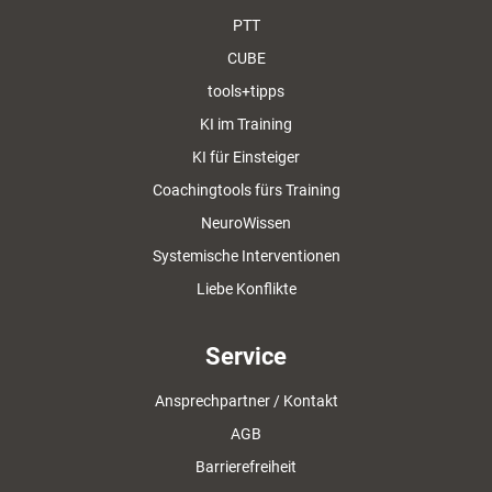
PTT
CUBE
tools+tipps
KI im Training
KI für Einsteiger
Coachingtools fürs Training
NeuroWissen
Systemische Interventionen
Liebe Konflikte
Service
Ansprechpartner / Kontakt
AGB
Barrierefreiheit