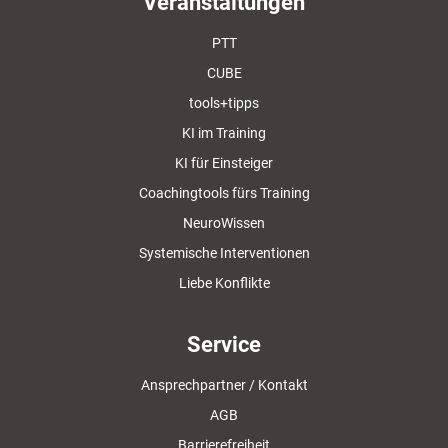
Veranstaltungen
PTT
CUBE
tools+tipps
KI im Training
KI für Einsteiger
Coachingtools fürs Training
NeuroWissen
Systemische Interventionen
Liebe Konflikte
Service
Ansprechpartner / Kontakt
AGB
Barrierefreiheit