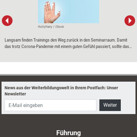
HollyHarry / iStock
Langsam finden Trainings den Weg zurück in den Seminarraum. Damit
das trotz Corona-Pandemie mit einem guten Gefühl passiert, sollte das
Thema Infektionsschutz für Weiterbildner einen besonderen Stellenwert
haben: Wie schütze ich mich und meine Teilnehmenden vor einer
Ansteckung? Anworten liefert Trainerin Nicole Mast.
News aus der Weiterbildungswelt in Ihrem Postfach: Unser
Newsletter
Weiter
Führung