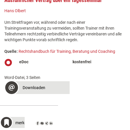
Ausführlicher Vertrag über ein Tagesseminar
Hans Olbert
Um Streitfragen vor, während oder nach einer
Trainingsveranstaltung zu vermeiden, sollten Trainer mit ihren
Teilnehmern rechtzeitig verbindliche Verträge vereinbaren und alle
wichtigen Punkte vorab schriftlich regeln.
Quelle:
Rechtshandbuch für Training, Beratung und Coaching
eDoc
kostenfrei
Word-Datei, 3 Seiten
Downloaden
merken