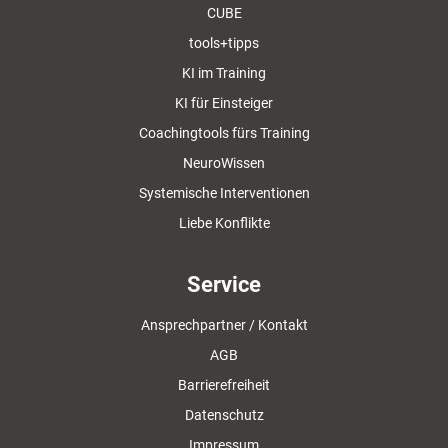
CUBE
tools+tipps
KI im Training
KI für Einsteiger
Coachingtools fürs Training
NeuroWissen
Systemische Interventionen
Liebe Konflikte
Service
Ansprechpartner / Kontakt
AGB
Barrierefreiheit
Datenschutz
Impressum