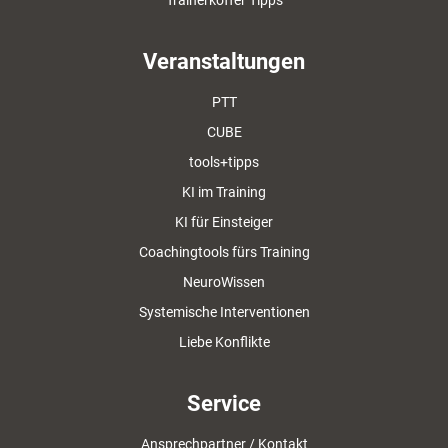
Trainerkoffer Tipps
Veranstaltungen
PTT
CUBE
tools+tipps
KI im Training
KI für Einsteiger
Coachingtools fürs Training
NeuroWissen
Systemische Interventionen
Liebe Konflikte
Service
Ansprechpartner / Kontakt