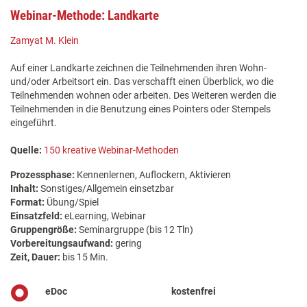
Webinar-Methode: Landkarte
Zamyat M. Klein
Auf einer Landkarte zeichnen die Teilnehmenden ihren Wohn-
und/oder Arbeitsort ein. Das verschafft einen Überblick, wo die
Teilnehmenden wohnen oder arbeiten. Des Weiteren werden die
Teilnehmenden in die Benutzung eines Pointers oder Stempels
eingeführt.
Quelle:
150 kreative Webinar-Methoden
Prozessphase:
Kennenlernen, Auflockern, Aktivieren
Inhalt:
Sonstiges/Allgemein einsetzbar
Format:
Übung/Spiel
Einsatzfeld:
eLearning, Webinar
Gruppengröße:
Seminargruppe (bis 12 Tln)
Vorbereitungsaufwand:
gering
Zeit, Dauer:
bis 15 Min.
eDoc
kostenfrei