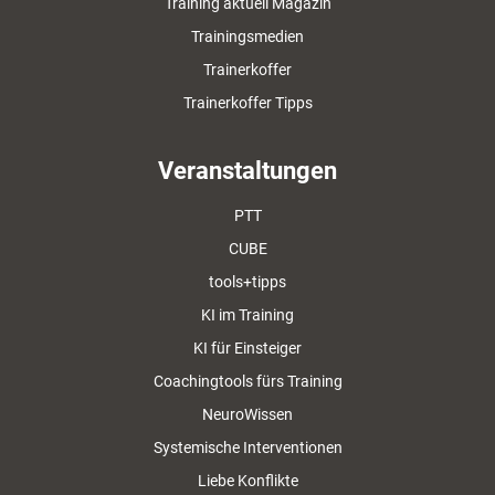
Training aktuell Magazin
Trainingsmedien
Trainerkoffer
Trainerkoffer Tipps
Veranstaltungen
PTT
CUBE
tools+tipps
KI im Training
KI für Einsteiger
Coachingtools fürs Training
NeuroWissen
Systemische Interventionen
Liebe Konflikte