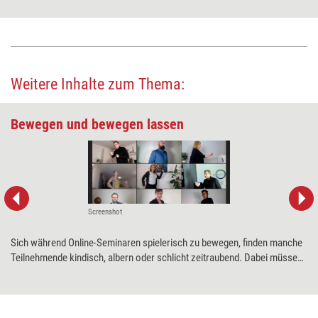
Weitere Inhalte zum Thema:
Bewegen und bewegen lassen
Screenshot
Sich während Online-Seminaren spielerisch zu bewegen, finden manche
Teilnehmende kindisch, albern oder schlicht zeitraubend. Dabei müssen
Bewegungsspiele nicht immer nur zum Herumhampeln anregen, sondern
können oft viel mehr. Im letzten Teil der Serie stellt Caroline Winning
zwei solcher Spiele vor.