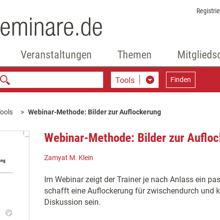
Registri
Veranstaltungen
Themen
Mitglieds
Tools
Finden
ools
Webinar-Methode: Bilder zur Auflockerung
Webinar-Methode: Bilder zur Auflo
Zamyat M. Klein
Im Webinar zeigt der Trainer je nach Anlass ein pas
schafft eine Auflockerung für zwischendurch und k
Diskussion sein.