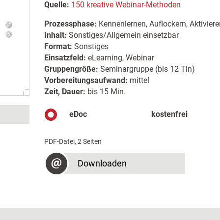
Quelle:
150 kreative Webinar-Methoden
Prozessphase:
Kennenlernen, Auflockern, Aktiviere
Inhalt:
Sonstiges/Allgemein einsetzbar
Format:
Sonstiges
Einsatzfeld:
eLearning, Webinar
Gruppengröße:
Seminargruppe (bis 12 Tln)
Vorbereitungsaufwand:
mittel
Zeit, Dauer:
bis 15 Min.
eDoc
kostenfrei
PDF-Datei, 2 Seiten
Downloaden