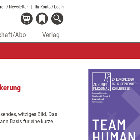
eren / Newsletter
Ihr Konto
/ Login
chaft/Abo
Verlag
ckerung
sendes, witziges Bild. Das
ann Basis für eine kurze