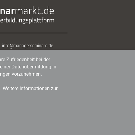
info@managerseminare.de
re Zufriedenheit bei der
einer Datenübermittlung in
tlungen vorzunehmen.
n. Weitere Informationen zur