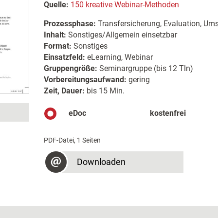
Quelle:
150 kreative Webinar-Methoden
Prozessphase:
Transfersicherung, Evaluation, Um
Inhalt:
Sonstiges/Allgemein einsetzbar
Format:
Sonstiges
Einsatzfeld:
eLearning, Webinar
Gruppengröße:
Seminargruppe (bis 12 Tln)
Vorbereitungsaufwand:
gering
Zeit, Dauer:
bis 15 Min.
eDoc
kostenfrei
PDF-Datei, 1 Seiten
Downloaden