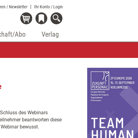
eren / Newsletter
Ihr Konto
/ Login
chaft/Abo
Verlag
e
en Schluss des Webinars
Teilnehmer beantworten diese
n Webinar bewusst.