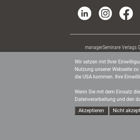
managerSeminare Verlags
Wir setzen mit Ihrer Einwilli
Nutzung unserer Webseite zu v
die USA kommen. Ihre Einwill
Wenn Sie mit dem Einsatz dies
Datenverarbeitung und den d
Akzeptieren
Nicht akzept
Ihre Ansprechpartner