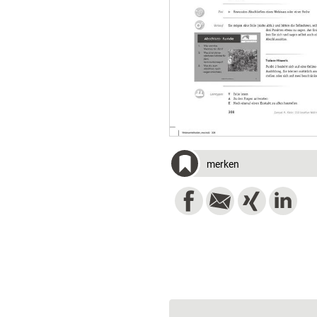
merken