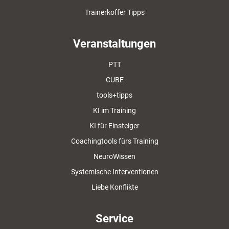
Trainerkoffer Tipps
Veranstaltungen
PTT
CUBE
tools+tipps
KI im Training
KI für Einsteiger
Coachingtools fürs Training
NeuroWissen
Systemische Interventionen
Liebe Konflikte
Service