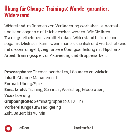
Übung für Change-Trainings: Wandel garantiert
Widerstand
Widerstand im Rahmen von Veränderungsvorhaben ist normal -
und kann sogar als nützlich gesehen werden. Wie Sie Ihren
Trainingsteilnehmern vermitteln, dass Widerstand hilfreich und
sogar nützlich sein kann, wenn man zieldienlich und wertschätzend
mit diesem umgeht, zeigt unsere Übungsanleitung mit Flipchart-
Arbeit, Trainingsspiel zur Aktivierung und Gruppenarbeit.
Prozessphase:
Themen bearbeiten, Lösungen entwickeln
Inhalt:
Change-Management
Format:
Übung/Spiel
Einsatzfeld:
Training, Seminar , Workshop, Moderation,
Visualisierung
Gruppengröße:
Seminargruppe (bis 12 Tln)
Vorbereitungsaufwand:
gering
Zeit, Dauer:
bis 90 Min.
eDoc
kostenfrei