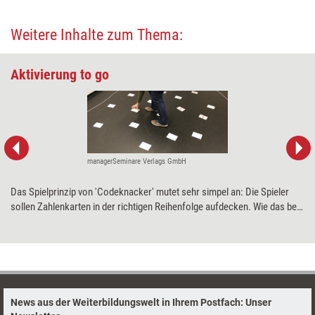
Weitere Inhalte zum Thema:
Aktivierung to go
managerSeminare Verlags GmbH
Das Spielprinzip von 'Codeknacker' mutet sehr simpel an: Die Spieler
sollen Zahlenkarten in der richtigen Reihenfolge aufdecken. Wie das bei
den Teilnehmern ankommt und was das Tool bewirkt, verrät unser
Praxistest.
News aus der Weiterbildungswelt in Ihrem Postfach: Unser