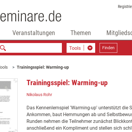
Registri
Veranstaltungen
Themen
Mitglieds
Tools
Finden
ools
Trainingsspiel: Warming-up
Trainingsspiel: Warming-up
Nikolaus Rohr
Das Kennenlernspiel 'Warming-up' unterstützt die
Ankommen, baut Hemmungen ab und Selbstbewusst
Runden nehmen die Teilnehmer zunächst Blickkont
anschließend ein Kompliment und stellen sich schli