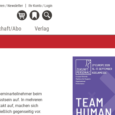
eren / Newsletter
Ihr Konto
/ Login
chaft/Abo
Verlag
 Seminarteilnehmer beim
sein auf. In mehreren
akt auf, machen sich
eßlich gegenseitig vor.