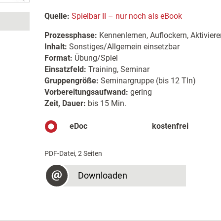
Quelle:
Spielbar II – nur noch als eBook
Prozessphase:
Kennenlernen, Auflockern, Aktiviere
Inhalt:
Sonstiges/Allgemein einsetzbar
Format:
Übung/Spiel
Einsatzfeld:
Training, Seminar
Gruppengröße:
Seminargruppe (bis 12 Tln)
Vorbereitungsaufwand:
gering
Zeit, Dauer:
bis 15 Min.
eDoc
kostenfrei
PDF-Datei, 2 Seiten
Downloaden