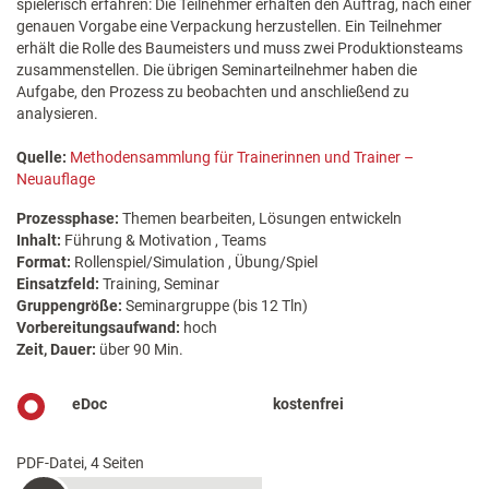
spielerisch erfahren: Die Teilnehmer erhalten den Auftrag, nach einer
genauen Vorgabe eine Verpackung herzustellen. Ein Teilnehmer
erhält die Rolle des Baumeisters und muss zwei Produktionsteams
zusammenstellen. Die übrigen Seminarteilnehmer haben die
Aufgabe, den Prozess zu beobachten und anschließend zu
analysieren.
Quelle:
Methodensammlung für Trainerinnen und Trainer –
Neuauflage
Prozessphase:
Themen bearbeiten, Lösungen entwickeln
Inhalt:
Führung & Motivation , Teams
Format:
Rollenspiel/Simulation , Übung/Spiel
Einsatzfeld:
Training, Seminar
Gruppengröße:
Seminargruppe (bis 12 Tln)
Vorbereitungsaufwand:
hoch
Zeit, Dauer:
über 90 Min.
eDoc
kostenfrei
PDF-Datei, 4 Seiten