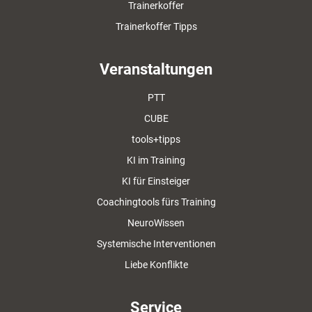
Trainerkoffer
Trainerkoffer Tipps
Veranstaltungen
PTT
CUBE
tools+tipps
KI im Training
KI für Einsteiger
Coachingtools fürs Training
NeuroWissen
Systemische Interventionen
Liebe Konflikte
Service