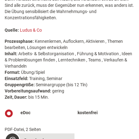
Sind alle zurück, muss der Gegenüber nun erkennen, was anders ist.
Die Übung sensibilisiert die Wahrnehmungs- und
Konzentrationsfähigkeiten.
Quelle:
Ludus & Co
Prozessphase:
Kennenlernen, Auflockern, Aktivieren , Themen
bearbeiten, Lösungen entwickeln
Inhalt:
Arbeits- & Selbstorganisation , Führung & Motivation , Ideen
& Problemlösungen finden , Lerntechniken , Teams , Verkaufen &
Verhandeln
Format:
Übung/Spiel
Einsatzfeld:
Training, Seminar
Gruppengröße:
Seminargruppe (bis 12 Tln)
Vorbereitungsaufwand:
gering
Zeit, Dauer:
bis 15 Min.
eDoc
kostenfrei
PDF-Datei, 2 Seiten