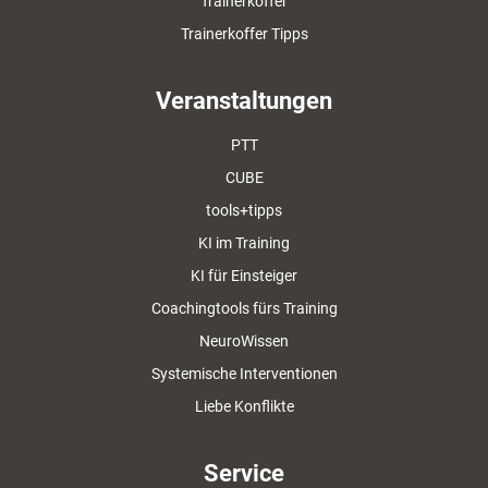
Trainerkoffer
Trainerkoffer Tipps
Veranstaltungen
PTT
CUBE
tools+tipps
KI im Training
KI für Einsteiger
Coachingtools fürs Training
NeuroWissen
Systemische Interventionen
Liebe Konflikte
Service