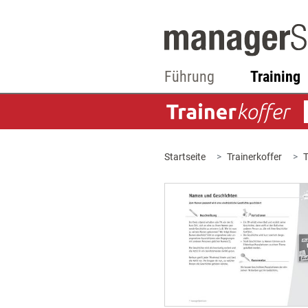
Führung
Training
Startseite
Trainerkoffer
T