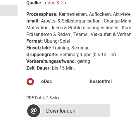
Quelle:
Ludus & Co
Prozessphase:
Kennenlernen, Auflockern, Aktiviere
Inhalt:
Arbeits- & Selbstorganisation , Change-Ma
Motivation , Ideen & Problemlösungen finden , Komm
Präsentieren & Reden , Teams , Verkaufen & Verha
Format:
Übung/Spiel
Einsatzfeld:
Training, Seminar
Gruppengröße:
Seminargruppe (bis 12 Tln)
Vorbereitungsaufwand:
gering
Zeit, Dauer:
bis 15 Min.
eDoc
kostenfrei
PDF-Datei, 2 Seiten
Downloaden