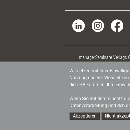
managerSeminare Verlags
Wir setzen mit Ihrer Einwilli
Nutzung unserer Webseite zu v
die USA kommen. Ihre Einwill
Wenn Sie mit dem Einsatz dies
Datenverarbeitung und den d
Akzeptieren
Nicht akzept