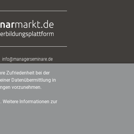
info@managerseminare.de
re Zufriedenheit bei der
einer Datenübermittlung in
tlungen vorzunehmen.
n. Weitere Informationen zur