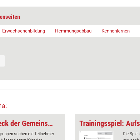
enseiten
Erwachsenenbildung
Hemmungsabbau
Kennenlernen
ma:
Trainingsspiel: Dreieck der Gemeinsamkeiten
Trainingsspiel: Aufs
gruppen suchen die Teilnehmer
Die Spiel