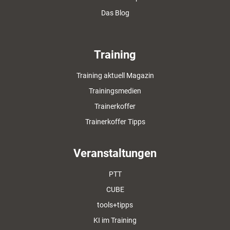
Das Blog
Training
Training aktuell Magazin
Trainingsmedien
Trainerkoffer
Trainerkoffer Tipps
Veranstaltungen
PTT
CUBE
tools+tipps
KI im Training