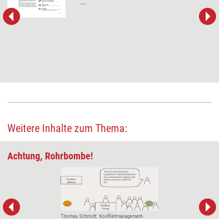
...
Weitere Inhalte zum Thema:
Achtung, Rohrbombe!
Thomas Schmidt: Konfliktmanagement-