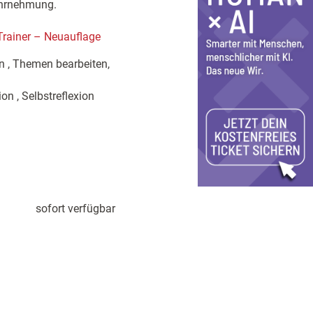
ahrnehmung.
rainer – Neuauflage
n , Themen bearbeiten,
n , Selbstreflexion
sofort verfügbar