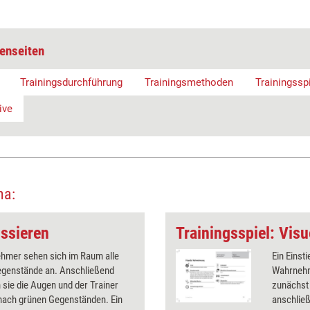
enseiten
Trainingsdurchführung
Trainingsmethoden
Trainingssp
ive
ma:
ussieren
Trainingsspiel: Vi
ehmer sehen sich im Raum alle
Ein Einst
egenstände an. Anschließend
Wahrnehm
 sie die Augen und der Trainer
zunächst
 nach grünen Gegenständen. Ein
anschlie