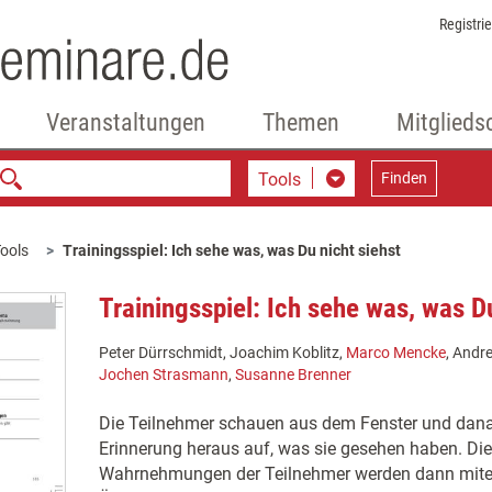
Registri
Veranstaltungen
Themen
Mitglieds
Tools
Finden
ools
Trainingsspiel: Ich sehe was, was Du nicht siehst
Trainingsspiel: Ich sehe was, was Du
Peter Dürrschmidt, Joachim Koblitz,
Marco Mencke
, Andr
Jochen Strasmann
,
Susanne Brenner
Die Teilnehmer schauen aus dem Fenster und danac
Erinnerung heraus auf, was sie gesehen haben. D
Wahrnehmungen der Teilnehmer werden dann mitei