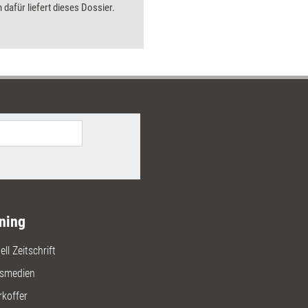
dafür liefert dieses Dossier.
ning
ll Zeitschrift
gsmedien
rkoffer