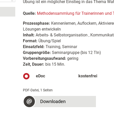
Übung ist ein möglicher Einstieg in das Thema W
Quelle:
Methodensammlung für Trainerinnen und T
Prozessphase:
Kennenlernen, Auflockern, Aktiviere
Lösungen entwickeln
Inhalt:
Arbeits- & Selbstorganisation , Kommunikatio
Format:
Übung/Spiel
Einsatzfeld:
Training, Seminar
Gruppengröße:
Seminargruppe (bis 12 Tln)
Vorbereitungsaufwand:
gering
Zeit, Dauer:
bis 15 Min.
eDoc
kostenfrei
PDF-Datei, 1 Seiten
Downloaden