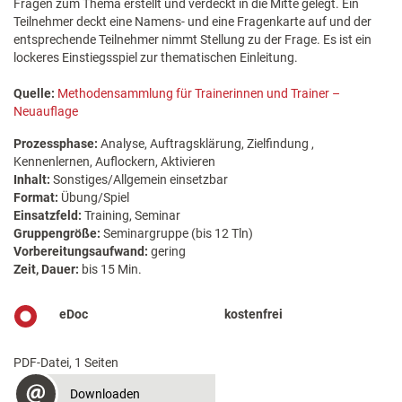
Fragen zum Thema erstellt und verdeckt in die Mitte gelegt. Ein
Teilnehmer deckt eine Namens- und eine Fragenkarte auf und der
entsprechende Teilnehmer nimmt Stellung zu der Frage. Es ist ein
lockeres Einstiegsspiel zur thematischen Einleitung.
Quelle:
Methodensammlung für Trainerinnen und Trainer –
Neuauflage
Prozessphase:
Analyse, Auftragsklärung, Zielfindung ,
Kennenlernen, Auflockern, Aktivieren
Inhalt:
Sonstiges/Allgemein einsetzbar
Format:
Übung/Spiel
Einsatzfeld:
Training, Seminar
Gruppengröße:
Seminargruppe (bis 12 Tln)
Vorbereitungsaufwand:
gering
Zeit, Dauer:
bis 15 Min.
eDoc
kostenfrei
PDF-Datei, 1 Seiten
Downloaden