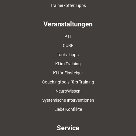
Trainerkoffer Tipps
Veranstaltungen
PTT
CUBE
tools+tipps
KI im Training
KI für Einsteiger
Coachingtools fürs Training
NeuroWissen
Systemische Interventionen
Liebe Konflikte
Service