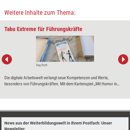
Weitere Inhalte zum Thema:
Tabu Extreme für Führungskräfte
Dag Roth
Die digitale Arbeitswelt verlangt neue Kompetenzen und Werte,
besonders von Führungskräften. Mit dem Kartenspiel „Mit Humor in
Führung“ sollen diese spielerisch angeregt werden – für mehr Energie
und eine größere Selbstreflexion. Training aktuell hat das Spiel getestet.
News aus der Weiterbildungswelt in Ihrem Postfach: Unser
Newsletter