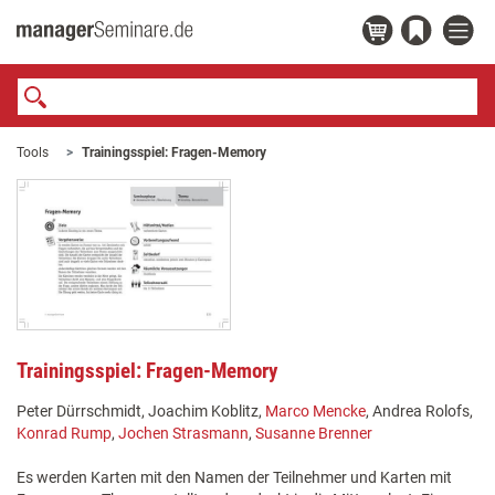
Tools
Trainingsspiel: Fragen-Memory
Trainingsspiel: Fragen-Memory
Peter Dürrschmidt, Joachim Koblitz,
Marco Mencke
, Andrea Rolofs,
Konrad Rump
,
Jochen Strasmann
,
Susanne Brenner
Es werden Karten mit den Namen der Teilnehmer und Karten mit