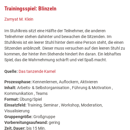
Trainingsspiel: Blinzeln
Zamyat M. Klein
Im Stuhlkreis sitzt eine Hälfte der Teilnehmer, die anderen
Teilnehmer stehen dahinter und bewachen die Sitzenden. Im
Stuhlkreis ist ein leerer Stuhl hinter dem eine Person steht, die einen
Sitzenden anblinzelt. Dieser muss versuchen auf den leeren Stuhl zu
kommen, der hinter ihm Stehende hindert ihn daran. Ein lebhaftes
Spiel, das die Wahrnehmung schärft und viel Spaß macht.
Quelle:
Das tanzende Kamel
Prozessphase:
Kennenlernen, Auflockern, Aktivieren
Inhalt:
Arbeits- & Selbstorganisation , Führung & Motivation ,
Kommunikation , Teams
Format:
Übung/Spiel
Einsatzfeld:
Training, Seminar , Workshop, Moderation,
Visualisierung
Gruppengröße:
Großgruppe
Vorbereitungsaufwand:
gering
Zeit, Dauer:
bis 15 Min.