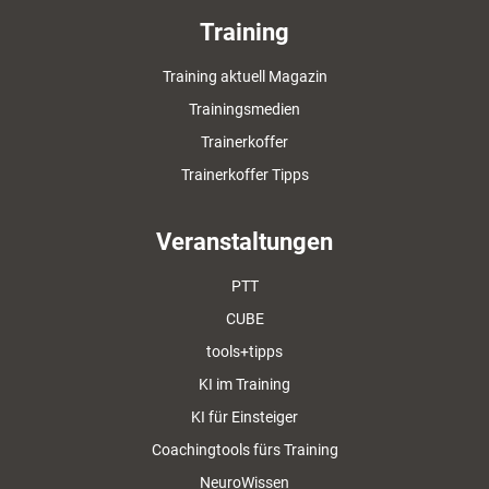
Training
Training aktuell Magazin
Trainingsmedien
Trainerkoffer
Trainerkoffer Tipps
Veranstaltungen
PTT
CUBE
tools+tipps
KI im Training
KI für Einsteiger
Coachingtools fürs Training
NeuroWissen