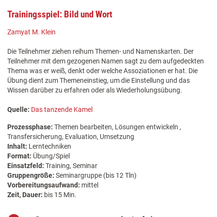
Trainingsspiel: Bild und Wort
Zamyat M. Klein
Die Teilnehmer ziehen reihum Themen- und Namenskarten. Der
Teilnehmer mit dem gezogenen Namen sagt zu dem aufgedeckten
Thema was er weiß, denkt oder welche Assoziationen er hat. Die
Übung dient zum Themeneinstieg, um die Einstellung und das
Wissen darüber zu erfahren oder als Wiederholungsübung.
Quelle:
Das tanzende Kamel
Prozessphase:
Themen bearbeiten, Lösungen entwickeln ,
Transfersicherung, Evaluation, Umsetzung
Inhalt:
Lerntechniken
Format:
Übung/Spiel
Einsatzfeld:
Training, Seminar
Gruppengröße:
Seminargruppe (bis 12 Tln)
Vorbereitungsaufwand:
mittel
Zeit, Dauer:
bis 15 Min.