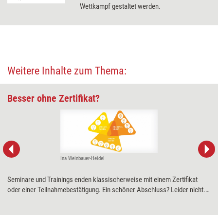
Wettkampf gestaltet werden.
Weitere Inhalte zum Thema:
Besser ohne Zertifikat?
Ina Weinbauer-Heidel
Seminare und Trainings enden klassischerweise mit einem Zertifikat
oder einer Teilnahmebestätigung. Ein schöner Abschluss? Leider nicht.
Denn manchmal kann genau das den Transfererfolg verhindern, meint
Ina Weinbauer-Heidel. Die Wissenschaftlerin erklärt warum – und was