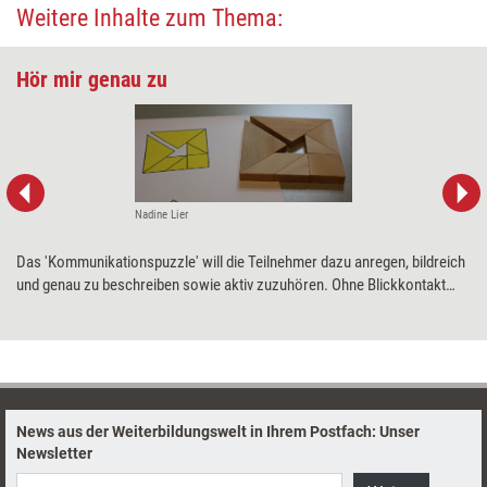
Weitere Inhalte zum Thema:
Hör mir genau zu
Nadine Lier
Das 'Kommunikationspuzzle' will die Teilnehmer dazu anregen, bildreich
und genau zu beschreiben sowie aktiv zuzuhören. Ohne Blickkontakt
soll ein Puzzle allein aufgrund der Instruktionen des Partners
zusammengesetzt werden.
News aus der Weiterbildungswelt in Ihrem Postfach: Unser
Newsletter