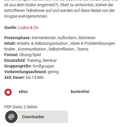
ist aus dem Süden angerreist?). Statt zu antworten, stehen die
betroffenen Teilnehmer auf und werden auf diese Weise von der
Gruppe wahrgenommen.
Quelle:
Ludus & Co
Prozessphase:
Kennenlernen, Auflockern, Aktivieren
Inhalt:
Arbeits- & Selbstorganisation , Ideen & Problemlösungen
finden , Kommunikation , Selbstreflexion , Teams
Format:
Übung/Spiel
Einsatzfeld:
Training, Seminar
Gruppengröße:
Großgruppe
Vorbereitungsaufwand:
gering
Zeit, Dauer:
bis 15 Min.
eDoc
kostenfrei
PDF-Datei, 2 Seiten
Downloaden