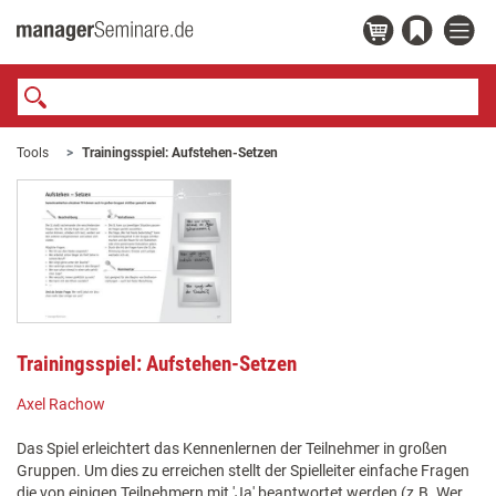
Tools
Trainingsspiel: Aufstehen-Setzen
Trainingsspiel: Aufstehen-Setzen
Axel Rachow
Das Spiel erleichtert das Kennenlernen der Teilnehmer in großen
Gruppen. Um dies zu erreichen stellt der Spielleiter einfache Fragen
die von einigen Teilnehmern mit 'Ja' beantwortet werden (z.B. Wer