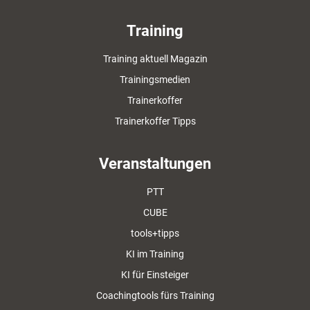
Training
Training aktuell Magazin
Trainingsmedien
Trainerkoffer
Trainerkoffer Tipps
Veranstaltungen
PTT
CUBE
tools+tipps
KI im Training
KI für Einsteiger
Coachingtools fürs Training