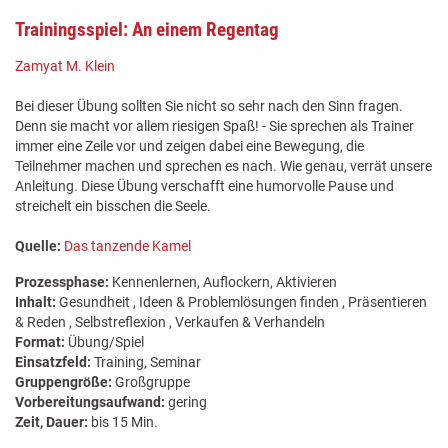
Trainingsspiel: An einem Regentag
Zamyat M. Klein
Bei dieser Übung sollten Sie nicht so sehr nach den Sinn fragen.
Denn sie macht vor allem riesigen Spaß! - Sie sprechen als Trainer
immer eine Zeile vor und zeigen dabei eine Bewegung, die
Teilnehmer machen und sprechen es nach. Wie genau, verrät unsere
Anleitung. Diese Übung verschafft eine humorvolle Pause und
streichelt ein bisschen die Seele.
Quelle:
Das tanzende Kamel
Prozessphase:
Kennenlernen, Auflockern, Aktivieren
Inhalt:
Gesundheit , Ideen & Problemlösungen finden , Präsentieren
& Reden , Selbstreflexion , Verkaufen & Verhandeln
Format:
Übung/Spiel
Einsatzfeld:
Training, Seminar
Gruppengröße:
Großgruppe
Vorbereitungsaufwand:
gering
Zeit, Dauer:
bis 15 Min.