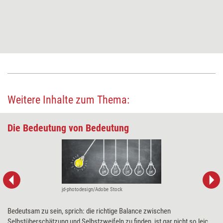
Weitere Inhalte zum Thema:
Die Bedeutung von Bedeutung
jd-photodesign/Adobe Stock
Bedeutsam zu sein, sprich: die richtige Balance zwischen
Selbstüberschätzung und Selbstzweifeln zu finden, ist gar nicht so leicht