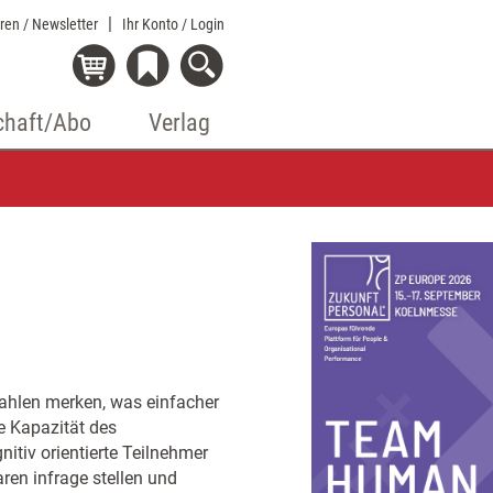
eren / Newsletter
Ihr Konto
/ Login
chaft/Abo
Verlag
ahlen merken, was einfacher
ge Kapazität des
nitiv orientierte Teilnehmer
ren infrage stellen und