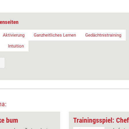
enseiten
Aktivierung
Ganzheitliches Lernen
Gedächtnistraining
Intuition
ma:
eke bum
Trainingsspiel: Che