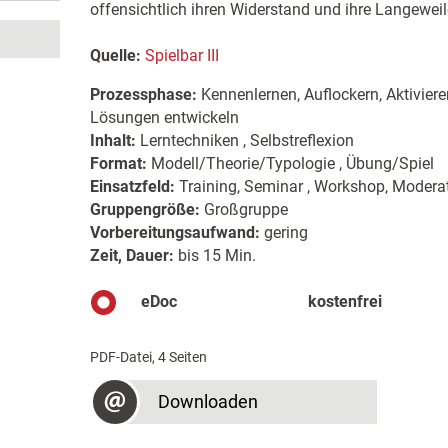
offensichtlich ihren Widerstand und ihre Langewei
Quelle:
Spielbar III
Prozessphase:
Kennenlernen, Auflockern, Aktiviere
Lösungen entwickeln
Inhalt:
Lerntechniken , Selbstreflexion
Format:
Modell/Theorie/Typologie , Übung/Spiel
Einsatzfeld:
Training, Seminar , Workshop, Moderat
Gruppengröße:
Großgruppe
Vorbereitungsaufwand:
gering
Zeit, Dauer:
bis 15 Min.
eDoc
kostenfrei
PDF-Datei, 4 Seiten
Downloaden