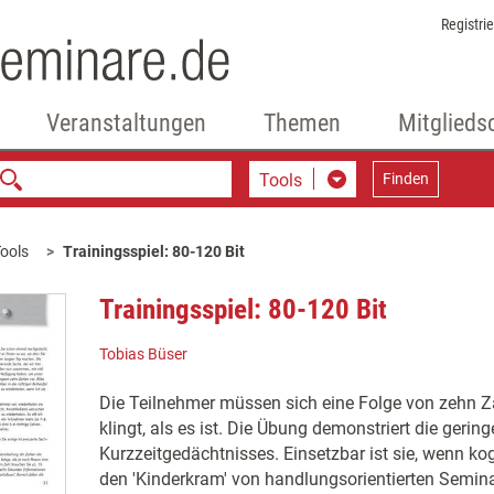
Registri
Veranstaltungen
Themen
Mitglieds
Tools
Finden
ools
Trainingsspiel: 80-120 Bit
Trainingsspiel: 80-120 Bit
Tobias Büser
Die Teilnehmer müssen sich eine Folge von zehn Z
klingt, als es ist. Die Übung demonstriert die gerin
Kurzzeitgedächtnisses. Einsetzbar ist sie, wenn kog
den 'Kinderkram' von handlungsorientierten Semina