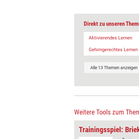
Direkt zu unseren Them
Aktivierendes Lernen
Gehirngerechtes Lernen
Alle 13 Themen anzeigen
Weitere Tools zum The
wegungs-Lernen
Trainingsspiel: Bri