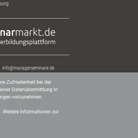
bung
info@managerseminare.de
re Zufriedenheit bei der
einer Datenübermittlung in
tlungen vorzunehmen.
n. Weitere Informationen zur