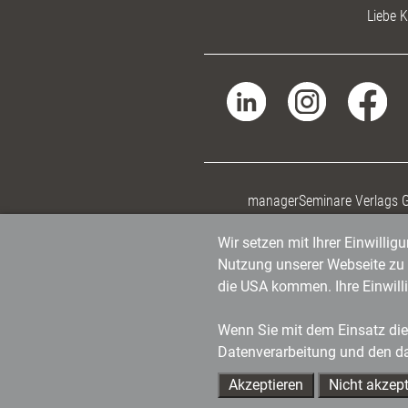
Liebe K
managerSeminare Verlags
Wir setzen mit Ihrer Einwilli
Nutzung unserer Webseite zu v
die USA kommen. Ihre Einwill
Wenn Sie mit dem Einsatz dies
Datenverarbeitung und den d
Akzeptieren
Nicht akzept