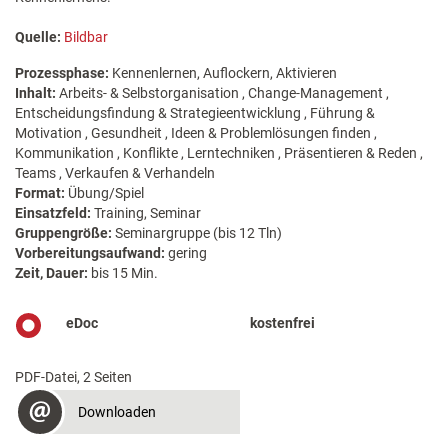
Quelle:
Bildbar
Prozessphase:
Kennenlernen, Auflockern, Aktivieren
Inhalt:
Arbeits- & Selbstorganisation , Change-Management ,
Entscheidungsfindung & Strategieentwicklung , Führung &
Motivation , Gesundheit , Ideen & Problemlösungen finden ,
Kommunikation , Konflikte , Lerntechniken , Präsentieren & Reden ,
Teams , Verkaufen & Verhandeln
Format:
Übung/Spiel
Einsatzfeld:
Training, Seminar
Gruppengröße:
Seminargruppe (bis 12 Tln)
Vorbereitungsaufwand:
gering
Zeit, Dauer:
bis 15 Min.
eDoc
kostenfrei
PDF-Datei, 2 Seiten
Downloaden