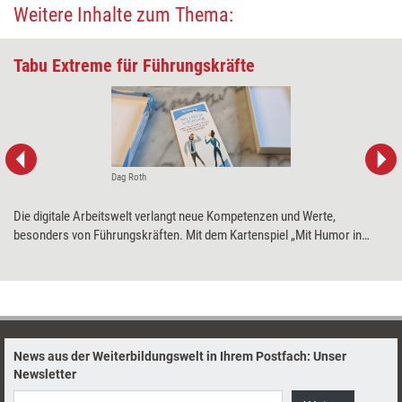
Weitere Inhalte zum Thema:
Tabu Extreme für Führungskräfte
Dag Roth
Die digitale Arbeitswelt verlangt neue Kompetenzen und Werte,
besonders von Führungskräften. Mit dem Kartenspiel „Mit Humor in
Führung“ sollen diese spielerisch angeregt werden – für mehr Energie
und eine größere Selbstreflexion. Training aktuell hat das Spiel getestet.
News aus der Weiterbildungswelt in Ihrem Postfach: Unser
Newsletter