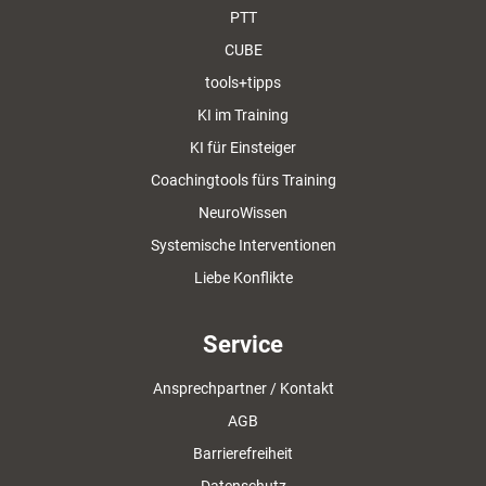
PTT
CUBE
tools+tipps
KI im Training
KI für Einsteiger
Coachingtools fürs Training
NeuroWissen
Systemische Interventionen
Liebe Konflikte
Service
Ansprechpartner / Kontakt
AGB
Barrierefreiheit