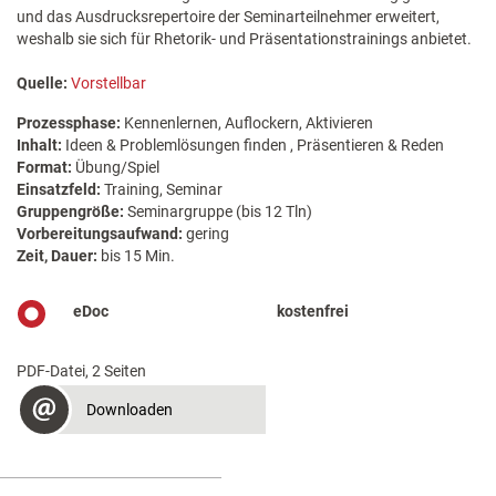
und das Ausdrucksrepertoire der Seminarteilnehmer erweitert,
weshalb sie sich für Rhetorik- und Präsentationstrainings anbietet.
Quelle:
Vorstellbar
Prozessphase:
Kennenlernen, Auflockern, Aktivieren
Inhalt:
Ideen & Problemlösungen finden , Präsentieren & Reden
Format:
Übung/Spiel
Einsatzfeld:
Training, Seminar
Gruppengröße:
Seminargruppe (bis 12 Tln)
Vorbereitungsaufwand:
gering
Zeit, Dauer:
bis 15 Min.
eDoc
kostenfrei
PDF-Datei, 2 Seiten
Downloaden