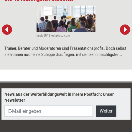
kasto80/iStockphoto.com
Trainer, Berater und Moderatoren sind Präsentationsprofis. Doch selbst
sie können noch eine Schippe drauflegen: mit den zehn mächtigsten
Stilmitteln der Rhetorik. Wie Zuhörer damit gefesselt werden, erklärt
Kommunikationsberater und -trainer Udo Kreggenfeld.
News aus der Weiterbildungswelt in Ihrem Postfach: Unser
Newsletter
Weiter