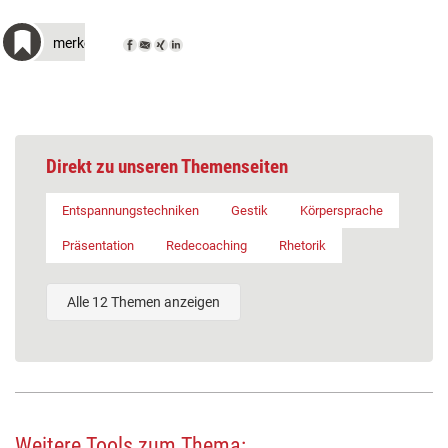
merken
Direkt zu unseren Themenseiten
Entspannungstechniken
Gestik
Körpersprache
Präsentation
Redecoaching
Rhetorik
Alle 12 Themen anzeigen
Weitere Tools zum Thema: