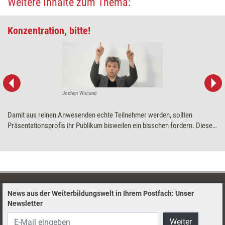
Weitere Inhalte zum Thema:
Konzentration, bitte!
Jochen Wieland
Damit aus reinen Anwesenden echte Teilnehmer werden, sollten
Präsentationsprofis ihr Publikum bisweilen ein bisschen fordern. Diese
zwei Übungen eignen sich dafür gut: Sie steigern die Aufmerksamkeit
und helfen den Zuhörern, sich besser zu konzentrieren.
News aus der Weiterbildungswelt in Ihrem Postfach: Unser
Newsletter
Weiter