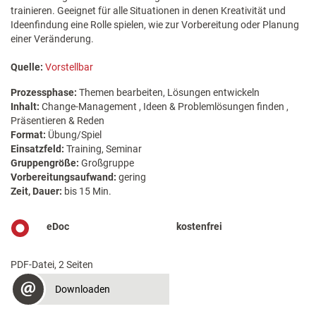
trainieren. Geeignet für alle Situationen in denen Kreativität und
Ideenfindung eine Rolle spielen, wie zur Vorbereitung oder Planung
einer Veränderung.
Quelle:
Vorstellbar
Prozessphase:
Themen bearbeiten, Lösungen entwickeln
Inhalt:
Change-Management , Ideen & Problemlösungen finden ,
Präsentieren & Reden
Format:
Übung/Spiel
Einsatzfeld:
Training, Seminar
Gruppengröße:
Großgruppe
Vorbereitungsaufwand:
gering
Zeit, Dauer:
bis 15 Min.
eDoc
kostenfrei
PDF-Datei, 2 Seiten
Downloaden