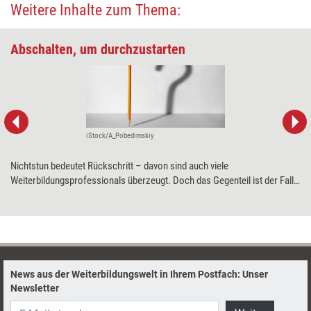
Weitere Inhalte zum Thema:
Abschalten, um durchzustarten
iStock/A_Pobedimskiy
Nichtstun bedeutet Rückschritt – davon sind auch viele
Weiterbildungsprofessionals überzeugt. Doch das Gegenteil ist der Fall:
Denn wahre Geistesblitze kommen nicht beim fokussierten, sondern
beim diffusen Denken. Müßiggang hilft also dabei, erfolgreich zu sein.
News aus der Weiterbildungswelt in Ihrem Postfach: Unser
Newsletter