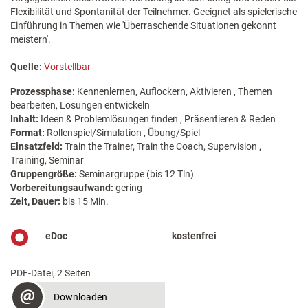
Flexibilität und Spontanität der Teilnehmer. Geeignet als spielerische
Einführung in Themen wie 'Überraschende Situationen gekonnt
meistern'.
Quelle:
Vorstellbar
Prozessphase:
Kennenlernen, Auflockern, Aktivieren , Themen
bearbeiten, Lösungen entwickeln
Inhalt:
Ideen & Problemlösungen finden , Präsentieren & Reden
Format:
Rollenspiel/Simulation , Übung/Spiel
Einsatzfeld:
Train the Trainer, Train the Coach, Supervision ,
Training, Seminar
Gruppengröße:
Seminargruppe (bis 12 Tln)
Vorbereitungsaufwand:
gering
Zeit, Dauer:
bis 15 Min.
eDoc
kostenfrei
PDF-Datei, 2 Seiten
Downloaden