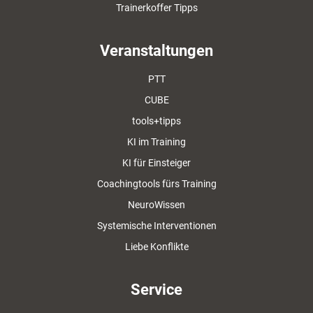
Trainerkoffer Tipps
Veranstaltungen
PTT
CUBE
tools+tipps
KI im Training
KI für Einsteiger
Coachingtools fürs Training
NeuroWissen
Systemische Interventionen
Liebe Konflikte
Service