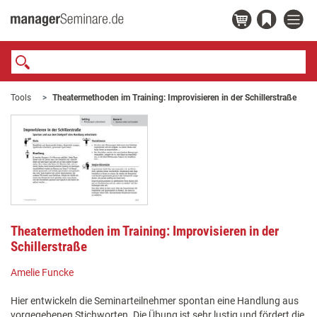
Tools
Theatermethoden im Training: Improvisieren in der Schillerstraße
Theatermethoden im Training: Improvisieren in der
Schillerstraße
Amelie Funcke
Hier entwickeln die Seminarteilnehmer spontan eine Handlung aus
vorgegebenen Stichworten. Die Übung ist sehr lustig und fördert die