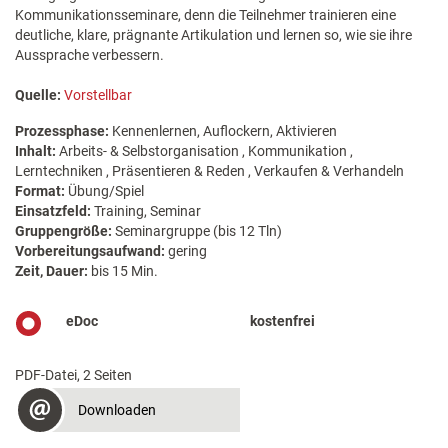
Kommunikationsseminare, denn die Teilnehmer trainieren eine
deutliche, klare, prägnante Artikulation und lernen so, wie sie ihre
Aussprache verbessern.
Quelle:
Vorstellbar
Prozessphase:
Kennenlernen, Auflockern, Aktivieren
Inhalt:
Arbeits- & Selbstorganisation , Kommunikation ,
Lerntechniken , Präsentieren & Reden , Verkaufen & Verhandeln
Format:
Übung/Spiel
Einsatzfeld:
Training, Seminar
Gruppengröße:
Seminargruppe (bis 12 Tln)
Vorbereitungsaufwand:
gering
Zeit, Dauer:
bis 15 Min.
eDoc
kostenfrei
PDF-Datei, 2 Seiten
Downloaden