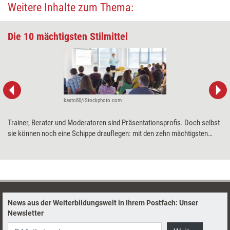
Weitere Inhalte zum Thema:
Die 10 mächtigsten ­Stilmittel
kasto80/iStockphoto.com
Trainer, Berater und Moderatoren sind Präsentationsprofis. Doch selbst
sie können noch eine Schippe drauflegen: mit den zehn mächtigsten
Stilmitteln der Rhetorik. Wie Zuhörer damit gefesselt werden, erklärt
Kommunikationsberater und -trainer Udo Kreggenfeld.
News aus der Weiterbildungswelt in Ihrem Postfach: Unser
Newsletter