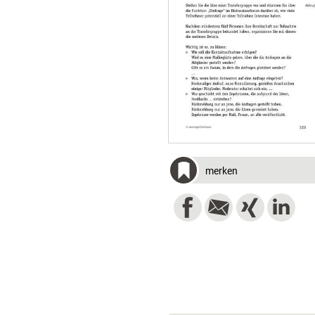
merken