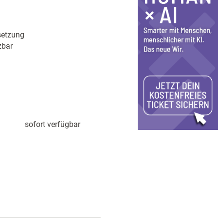
setzung
zbar
sofort verfügbar