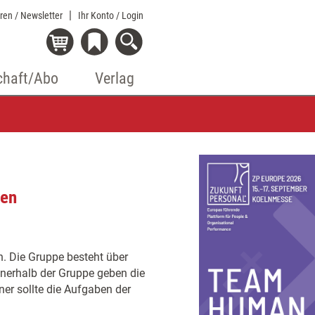
eren / Newsletter
Ihr Konto
/ Login
chaft/Abo
Verlag
pen
n. Die Gruppe besteht über
nerhalb der Gruppe geben die
er sollte die Aufgaben der