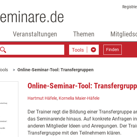
Registri
Veranstaltungen
Themen
Mitglieds
Tools
Finden
ools
Online-Seminar-Tool: Transfergruppen
Online-Seminar-Tool: Transfergrup
Hartmut Häfele
,
Kornelia Maier-Häfele
Der Trainer regt die Bildung einer Transfergruppe a
das Seminarende hinaus. Auf konkrete Anfragen in
anderen Mitglieder Ideen und Anregungen. Der Train
Transfergruppe mit den Teilnehmern klären.