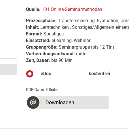
Quelle:
101 Online-Seminarmethoden
Prozessphase:
Transfersicherung, Evaluation, Um
Inhalt:
Lerntechniken , Sonstiges/Allgemein einset
Format:
Sonstiges
Einsatzfeld:
eLearning, Webinar
Gruppengröße:
Seminargruppe (bis 12 Tln)
Vorbereitungsaufwand:
mittel
Zeit, Dauer:
bis 90 Min.
eDoc
kostenfrei
PDF-Datei, 3 Seiten
Downloaden