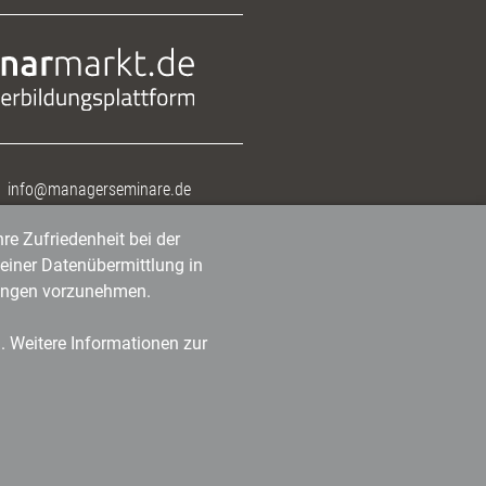
info@managerseminare.de
re Zufriedenheit bei der
einer Datenübermittlung in
tlungen vorzunehmen.
n. Weitere Informationen zur