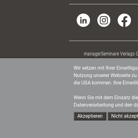
managerSeminare Verlags
Wir setzen mit Ihrer Einwilli
Nutzung unserer Webseite zu v
die USA kommen. Ihre Einwill
Wenn Sie mit dem Einsatz dies
Datenverarbeitung und den d
Akzeptieren
Nicht akzept
Ihre Ansprechpartner