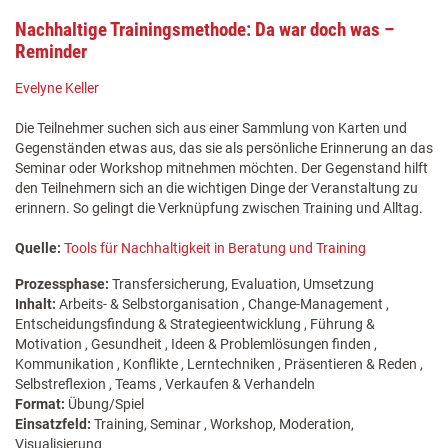
Nachhaltige Trainingsmethode: Da war doch was –
Reminder
Evelyne Keller
Die Teilnehmer suchen sich aus einer Sammlung von Karten und
Gegenständen etwas aus, das sie als persönliche Erinnerung an das
Seminar oder Workshop mitnehmen möchten. Der Gegenstand hilft
den Teilnehmern sich an die wichtigen Dinge der Veranstaltung zu
erinnern. So gelingt die Verknüpfung zwischen Training und Alltag.
Quelle:
Tools für Nachhaltigkeit in Beratung und Training
Prozessphase:
Transfersicherung, Evaluation, Umsetzung
Inhalt:
Arbeits- & Selbstorganisation , Change-Management ,
Entscheidungsfindung & Strategieentwicklung , Führung &
Motivation , Gesundheit , Ideen & Problemlösungen finden ,
Kommunikation , Konflikte , Lerntechniken , Präsentieren & Reden ,
Selbstreflexion , Teams , Verkaufen & Verhandeln
Format:
Übung/Spiel
Einsatzfeld:
Training, Seminar , Workshop, Moderation,
Visualisierung