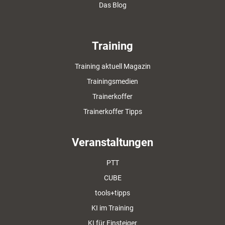
Das Blog
Training
Training aktuell Magazin
Trainingsmedien
Trainerkoffer
Trainerkoffer Tipps
Veranstaltungen
PTT
CUBE
tools+tipps
KI im Training
KI für Einsteiger